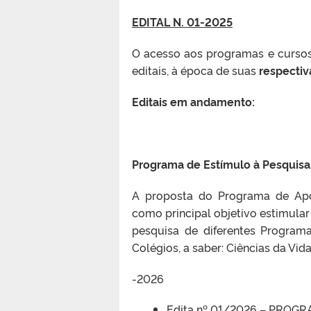
EDITAL N. 01-2025
O acesso aos programas e curso
editais, à época de suas
respectiv
Editais em andamento:
Programa de Estímulo à Pesquisa 
A proposta do Programa de Apoi
como principal objetivo estimular
pesquisa de diferentes Program
Colégios, a saber: Ciências da Vid
-2026
Edita nº 01/2026 – PROG