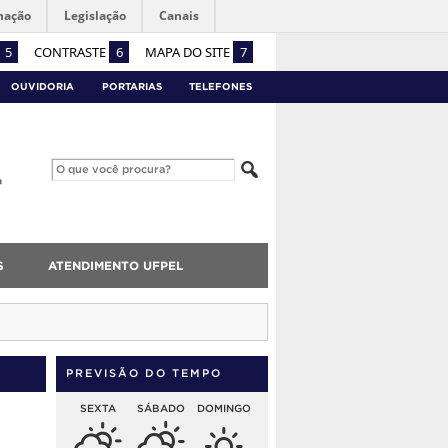
mação
Legislação
Canais
5
CONTRASTE
6
MAPA DO SITE
7
OUVIDORIA
PORTARIAS
TELEFONES
S
ATENDIMENTO UFPEL
PREVISÃO DO TEMPO
SEXTA
SÁBADO
DOMINGO