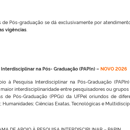
s de Pós-graduação se dá exclusivamente por atendiment
as vigências
.
Interdisciplinar na Pós- Graduação (PAPIn) –
NOVO 2026
o à Pesquisa Interdisciplinar na Pós-Graduação (PAPIn
 maior interdisciplinaridade entre pesquisadores ou grupos
as de Pós-Graduação (PPGs) da UFPel oriundos de difer
a; Humanidades; Ciências Exatas, Tecnológicas e Multidiscipl
RAMA DE APOIO À PESQUISA INTERDISCIPLINAR – PAPIN