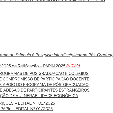
ama de Estímulo à Pesquisa Interdisciplinar na Pós-Gradua
01/2025 de Retificação – PAPIN 2025
(NOVO)
 PROGRAMAS DE POS GRADUACAO E COLEGIOS
 DE COMPROMISSO DE PARTICIPACAO DOCENTE
 DE APOIO DO PROGRAMA DE PÓS-GRADUACAO
DE ADESÃO DE PARTICIPANTES ESTRANGEIROS
AÇÃO DE VULNERABILIDADE ECONÔMICA
ÇÕES – EDITAL Nº 01/2025
PAPIn – EDITAL Nº 01/2025