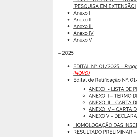
[PESQUISA EM EXTENSÃO]
Anexo I
Anexo II
Anexo III
Anexo IV
Anexo V
– 2025
EDITAL Nº. 01/2025 –
Progr
(NOVO)
Edital de Retificação Nº. 
ANEXO I- LISTA DE
ANEXO II – TERMO
ANEXO III – CARTA
ANEXO IV – CARTA 
ANEXO V – DECLAR
HOMOLOGAÇÃO DAS INSCRI
RESULTADO PRELIMINAR – 