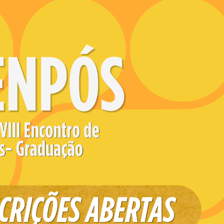
anos an