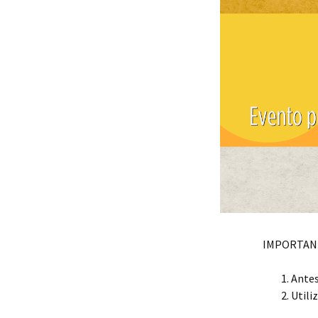
IMPORTAN
Antes
Utili