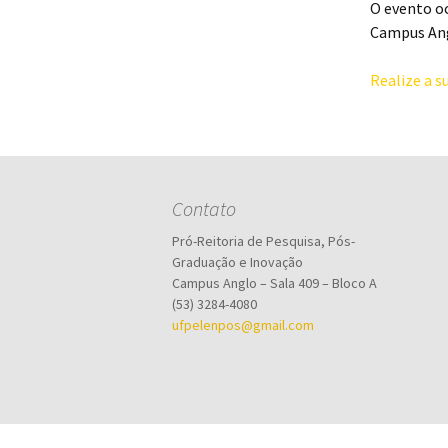
O evento oc
Campus Angl
Realize a su
Contato
Pró-Reitoria de Pesquisa, Pós-
Graduação e Inovação
Campus Anglo – Sala 409 – Bloco A
(53) 3284-4080
ufpelenpos@gmail.com