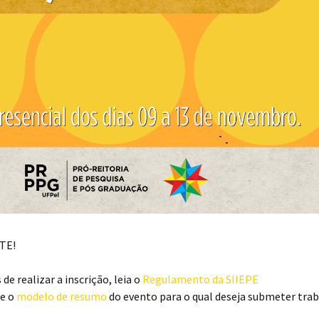
TE!
 de realizar a inscrição, leia o
Regulamento da SIIEPE
ze o
modelo de resumo
do evento para o qual deseja submeter tra