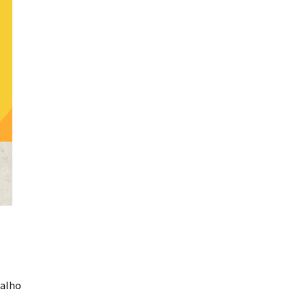
balho