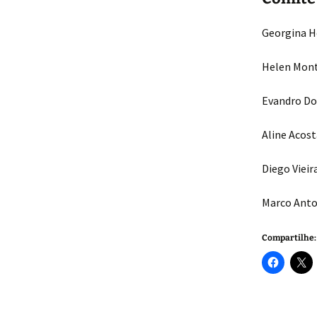
Georgina H
Helen Mont
Evandro Do
Aline Acos
Diego Vieir
Marco Anto
Compartilhe: