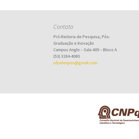
Contato
Pró-Reitoria de Pesquisa, Pós-
Graduação e Inovação
Campus Anglo – Sala 409 – Bloco A
(53) 3284-4080
ufpelenpos@gmail.com