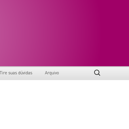
Pesquisar
Tire suas dúvidas
Arquivo
por:
Anais
Certificados
Edições anteriores