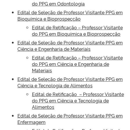
do PPG em Odontologia
Edital de Seleção de Professor Visitante PPG em
Bioquímica e Bioprospecção
Edital de Retificação – Professor Visitante
do PPG em Bioquímica e Bioprospecção
Edital de Seleção de Professor Visitante PPG em
Ciência e Engenharia de Materiais
Edital de Retificação – Professor Visitante
do PPG em Ciência e Engenharia de
Materiais
Edital de Seleção de Professor Visitante PPG em
Ciência e Tecnologia de Alimentos
Edital de Retificação – Professor Visitante
do PPG
em Ciência e Tecnologia de
Alimentos
Edital de Seleção de Professor Visitante PPG em
Enfermagem