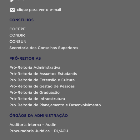
clique para ver o e-mail
CONSELHOS
COCEPE
CONDIR
CONSUN
Secretaria dos Conselhos Superiores
PRÓ-REITORIAS
Pró-Reitoria Administrativa
Pró-Reitoria de Assuntos Estudantis
Pró-Reitoria de Extensão e Cultura
Pró-Reitoria de Gestão de Pessoas
Pró-Reitoria de Graduação
Pró-Reitoria de Infraestrutura
Pró-Reitoria de Planejamento e Desenvolvimento
ÓRGÃOS DA ADMINISTRAÇÃO
Auditoria Interna – AudIn
Procuradoria Jurídica – PJ/AGU