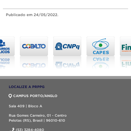
Publicado
em 24/05/2022.
LOCALIZE A PRPPG
CAMPUS PORTO/ANGLO
Sala 409 | Bloco A
Rua Gomes Carneiro, 01 - Centro
Pelotas (RS), Brasil | 96010-610
(53) 3284-4080