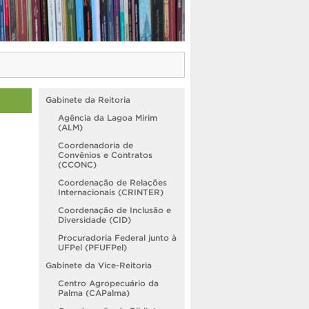
Gabinete da Reitoria
Agência da Lagoa Mirim
(ALM)
Coordenadoria de
Convênios e Contratos
(CCONC)
Coordenação de Relações
Internacionais (CRINTER)
Coordenação de Inclusão e
Diversidade (CID)
Procuradoria Federal junto à
UFPel (PFUFPel)
Gabinete da Vice-Reitoria
Centro Agropecuário da
Palma (CAPalma)