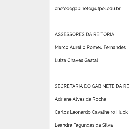
chefedegabinete@ufpel.edu.br
ASSESSORES DA REITORIA
Marco Aurélio Romeu Fernandes
Luiza Chaves Gastal
SECRETARIA DO GABINETE DA RE
Adriane Alves da Rocha
Carlos Leonardo Cavalheiro Huck
Leandra Fagundes da Silva