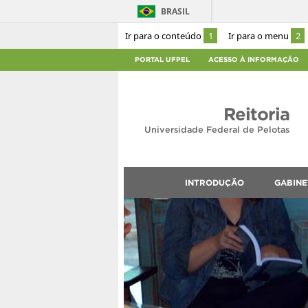
BRASIL
Ir para o conteúdo
1
Ir para o menu
2
PORTAL UFPEL
ACESSO À INFORMAÇÃO
Reitoria
Universidade Federal de Pelotas
INTRODUÇÃO
GABINE