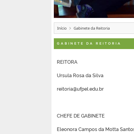
Início
Gabinete da Reitoria
GABINETE DA REITORIA
REITORA
Ursula Rosa da Silva
reitoria@ufpel.edu.br
CHEFE DE GABINETE
Eleonora Campos da Motta Santo