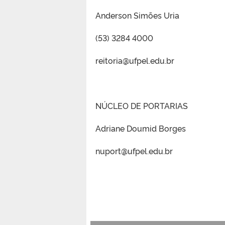
Anderson Simões Uria
(53) 3284 4000
reitoria@ufpel.edu.br
NÚCLEO DE PORTARIAS
Adriane Doumid Borges
nuport@ufpel.edu.br