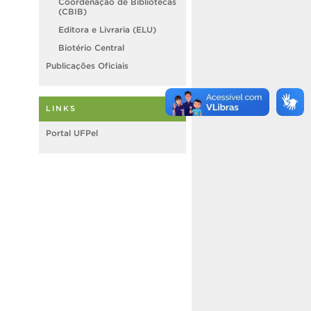
Coordenação de Bibliotecas
(CBIB)
Editora e Livraria (ELU)
Biotério Central
Publicações Oficiais
LINKS
Portal UFPel