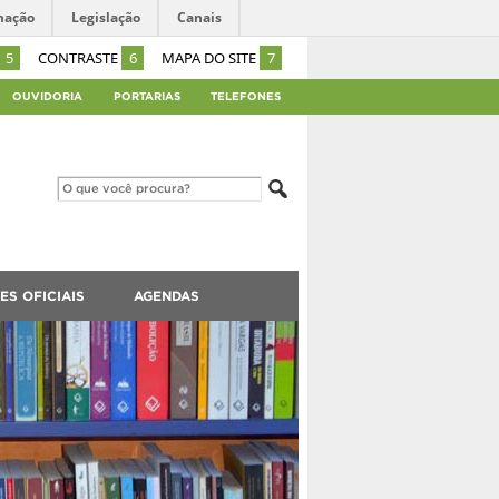
mação
Legislação
Canais
5
CONTRASTE
6
MAPA DO SITE
7
OUVIDORIA
PORTARIAS
TELEFONES
ES OFICIAIS
AGENDAS