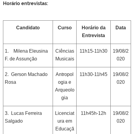
Horário entrevistas:
Candidato
Curso
Horário da
Data
Entrevista
1. Milena Eleusina
Ciências
11h15-11h30
19/08/2
F. de Assunção
Musicais
020
2. Gerson Machado
Antropol
11h30-11h45
19/08/2
Rosa
ogia e
020
Arqueolo
gia
3. Lucas Ferreira
Licenciat
11h45h-12h
19/08/2
Salgado
ura em
020
Educaçã