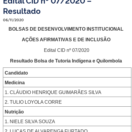
Edital CID nº 07/2020 –
Resultado
06/11/2020
BOLSAS DE DESENVOLVIMENTO INSTITUCIONAL
AÇÕES AFIRMATIVAS E DE INCLUSÃO
Edital CID nº 07/2020
Resultado Bolsa de Tutoria Indígena e Quilombola
Candidato
Medicina
1. CLÁUDIO HENRIQUE GUIMARÃES SILVA
2. TULIO LOYOLA CORRE
Nutrição
1. NIELE SILVA SOUZA
2. LUCAS DE ALVARENGA FURTADO