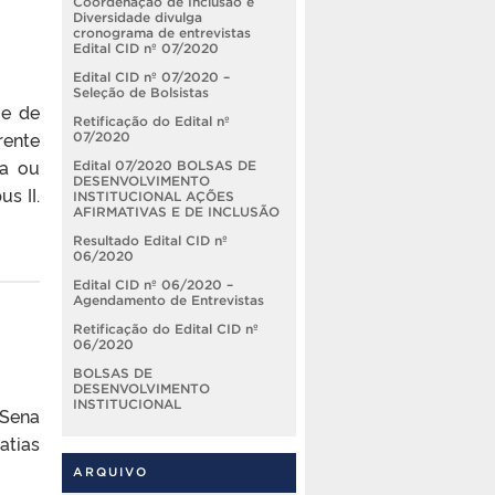
Coordenação de Inclusão e
Diversidade divulga
cronograma de entrevistas
Edital CID nº 07/2020
Edital CID nº 07/2020 –
Seleção de Bolsistas
 e de
Retificação do Edital nº
rente
07/2020
ta ou
Edital 07/2020 BOLSAS DE
DESENVOLVIMENTO
s II.
INSTITUCIONAL AÇÕES
AFIRMATIVAS E DE INCLUSÃO
Resultado Edital CID nº
06/2020
Edital CID nº 06/2020 –
Agendamento de Entrevistas
Retificação do Edital CID nº
06/2020
BOLSAS DE
DESENVOLVIMENTO
INSTITUCIONAL
 Sena
atias
ARQUIVO