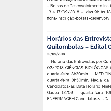
– Bolsas de Desenvolvimento Instit
13 a 17/09/2018 – das 9h às 18h
ficha-inscrição-bolsas-desenvolv
Horários das Entrevist
Quilombolas – Edital
10/09/2018
Horário das Entrevistas por Curs
02/2018 CIÊNCIAS BIOLÓGICAS Ca
quarta-feira 8h30min. MEDICIN
quarta-feira 8h50min. Nádia d
Candidatos/as Data Horário Niele
Gadea 12/09 – quarta-feira 10
ENFERMAGEM Candidatos/as Data H