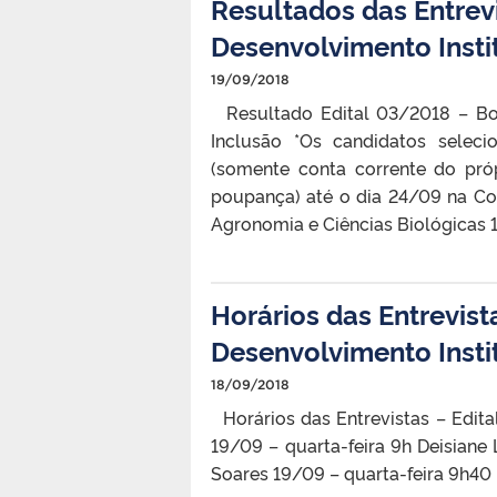
Resultados das Entrev
Desenvolvimento Insti
19/09/2018
Resultado Edital 03/2018 – Bol
Inclusão *Os candidatos selec
(somente conta corrente do próp
poupança) até o dia 24/09 na Co
Agronomia e Ciências Biológicas 
Horários das Entrevis
Desenvolvimento Insti
18/09/2018
Horários das Entrevistas – Edit
19/09 – quarta-feira 9h Deisiane
Soares 19/09 – quarta-feira 9h40 