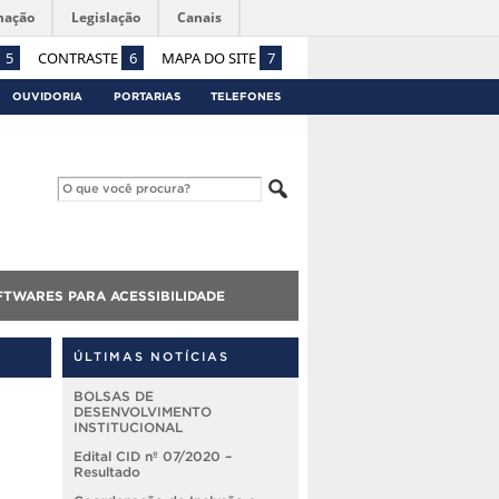
mação
Legislação
Canais
5
CONTRASTE
6
MAPA DO SITE
7
OUVIDORIA
PORTARIAS
TELEFONES
FTWARES PARA ACESSIBILIDADE
ÚLTIMAS NOTÍCIAS
BOLSAS DE
DESENVOLVIMENTO
INSTITUCIONAL
Edital CID nº 07/2020 –
Resultado