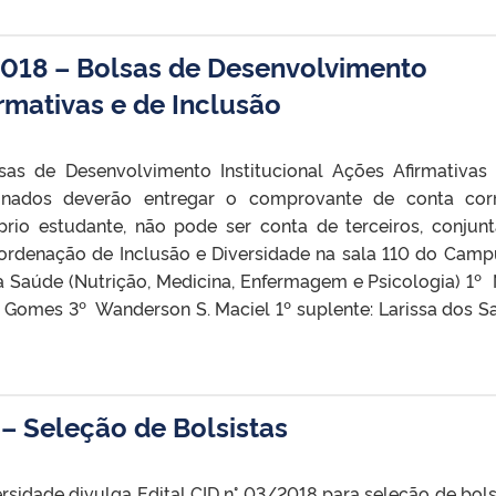
2018 – Bolsas de Desenvolvimento
irmativas e de Inclusão
sas de Desenvolvimento Institucional Ações Afirmativas
ionados deverão entregar o comprovante de conta cor
rio estudante, não pode ser conta de terceiros, conjun
ordenação de Inclusão e Diversidade na sala 110 do Campu
 Saúde (Nutrição, Medicina, Enfermagem e Psicologia) 1º 
 Gomes 3º Wanderson S. Maciel 1º suplente: Larissa dos S
 – Seleção de Bolsistas
sidade divulga Edital CID n° 03/2018 para seleção de bols