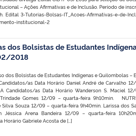
ucional – Ações Afirmativas e de Inclusão. Período de inscr
. Edital 3-Tutorias-Bolsas-IT_Acoes-Afirmativas-e-de-Inc
imento-institucional-2
as dos Bolsistas de Estudantes Indígen
 02/2018
o dos Bolsistas de Estudantes Indígenas e Quilombolas – E
ndidatos/as Data Horário Daniel André de Carvalho 12
A Candidatos/as Data Horário Wanderson S. Maciel 12
a Trindade Gomes 12/09 – quarta-feira 9h10min. NUT
 Silva Souza 12/09 – quarta-feira 9h40min. Larissa dos S
h Jéssica Arena Bandeira 12/09 – quarta-feira 10h2
orário Gabriele Acosta de […]