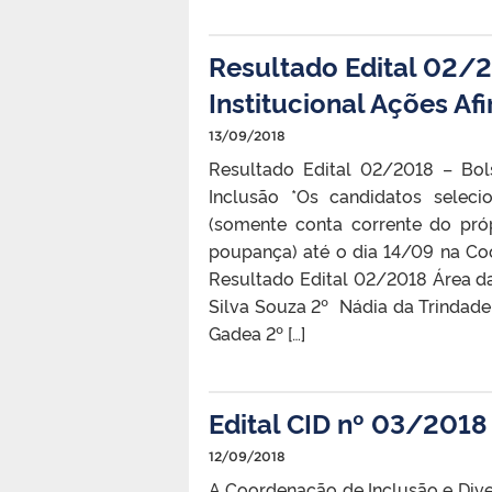
Resultado Edital 02/
Institucional Ações Af
13/09/2018
Resultado Edital 02/2018 – Bol
Inclusão *Os candidatos selec
(somente conta corrente do próp
poupança) até o dia 14/09 na Co
Resultado Edital 02/2018 Área da
Silva Souza 2º Nádia da Trindade
Gadea 2º […]
Edital CID nº 03/2018
12/09/2018
A Coordenação de Inclusão e Diver