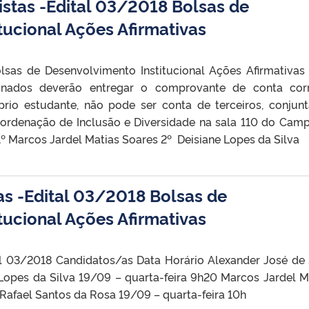
istas -Edital 03/2018 Bolsas de
tucional Ações Afirmativas
sas de Desenvolvimento Institucional Ações Afirmativas
ionados deverão entregar o comprovante de conta cor
rio estudante, não pode ser conta de terceiros, conjun
ordenação de Inclusão e Diversidade na sala 110 do Campu
1º Marcos Jardel Matias Soares 2º Deisiane Lopes da Silva
tas -Edital 03/2018 Bolsas de
tucional Ações Afirmativas
al 03/2018 Candidatos/as Data Horário Alexander José de
 Lopes da Silva 19/09 – quarta-feira 9h20 Marcos Jardel M
Rafael Santos da Rosa 19/09 – quarta-feira 10h