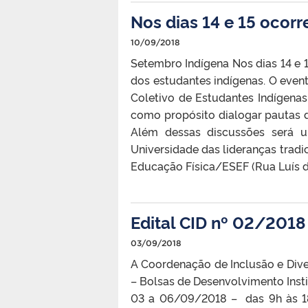
Nos dias 14 e 15 ocor
10/09/2018
Setembro Indígena Nos dias 14 e 
dos estudantes indígenas. O even
Coletivo de Estudantes Indígena
como propósito dialogar pautas 
Além dessas discussões será 
Universidade das lideranças tradi
Educação Física/ESEF (Rua Luís de
Edital CID nº 02/2018
03/09/2018
A Coordenação de Inclusão e Diver
– Bolsas de Desenvolvimento Instit
03 a 06/09/2018 – das 9h às 18h