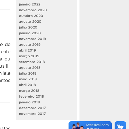
janeiro 2022
novembro 2020
outubro 2020
agosto 2020
julho 2020
janeiro 2020
novembro 2019
 e de
agosto 2019
rente
abril 2019
março 2019
ta ou
setembro 2018
s II.
agosto 2018
Niele
julho 2018
antos
maio 2018
abril 2018
março 2018
fevereiro 2018
janeiro 2018
dezembro 2017
novembro 2017
istas