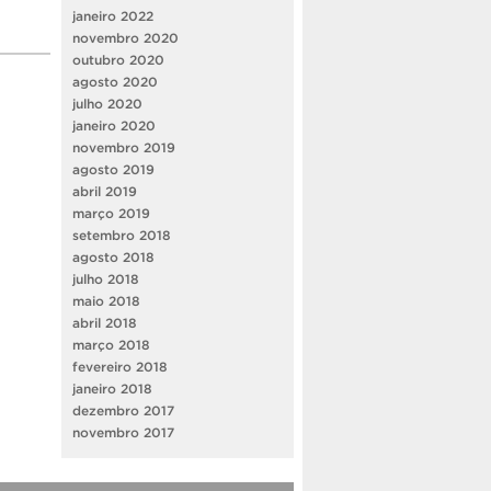
janeiro 2022
novembro 2020
outubro 2020
agosto 2020
julho 2020
janeiro 2020
novembro 2019
agosto 2019
abril 2019
março 2019
setembro 2018
agosto 2018
julho 2018
maio 2018
abril 2018
março 2018
fevereiro 2018
janeiro 2018
dezembro 2017
novembro 2017