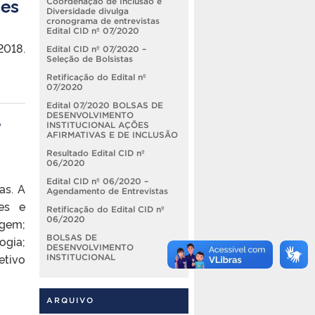
ses
Coordenação de Inclusão e
Diversidade divulga
cronograma de entrevistas
Edital CID nº 07/2020
2018.
Edital CID nº 07/2020 –
Seleção de Bolsistas
Retificação do Edital nº
07/2020
Edital 07/2020 BOLSAS DE
DESENVOLVIMENTO
e
INSTITUCIONAL AÇÕES
AFIRMATIVAS E DE INCLUSÃO
Resultado Edital CID nº
06/2020
Edital CID nº 06/2020 –
as. A
Agendamento de Entrevistas
es e
Retificação do Edital CID nº
06/2020
agem;
BOLSAS DE
ogia;
DESENVOLVIMENTO
etivo
INSTITUCIONAL
ARQUIVO