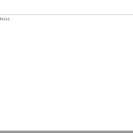
do(s).