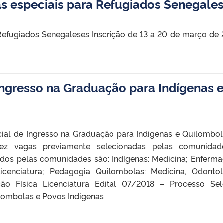
s especiais para Refugiados Senegale
Refugiados Senegaleses Inscrição de 13 a 20 de março de 
Ingresso na Graduação para Indígenas 
cial de Ingresso na Graduação para Indígenas e Quilombol
dez vagas previamente selecionadas pelas comunidad
hidos pelas comunidades são: Indígenas: Medicina; Enferm
icenciatura; Pedagogia Quilombolas: Medicina, Odontol
ão Física Licenciatura Edital 07/2018 – Processo Sel
lombolas e Povos Indigenas