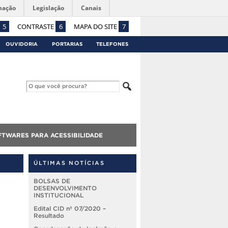
mação
Legislação
Canais
5
CONTRASTE
6
MAPA DO SITE
7
OUVIDORIA
PORTARIAS
TELEFONES
FTWARES PARA ACESSIBILIDADE
ÚLTIMAS NOTÍCIAS
BOLSAS DE
DESENVOLVIMENTO
INSTITUCIONAL
Edital CID nº 07/2020 –
Resultado