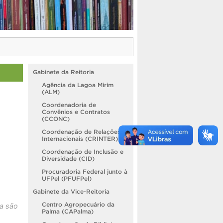
Gabinete da Reitoria
Agência da Lagoa Mirim
(ALM)
Coordenadoria de
Convênios e Contratos
(CCONC)
Coordenação de Relações
Internacionais (CRINTER)
Coordenação de Inclusão e
Diversidade (CID)
Procuradoria Federal junto à
UFPel (PFUFPel)
Gabinete da Vice-Reitoria
Centro Agropecuário da
a são
Palma (CAPalma)