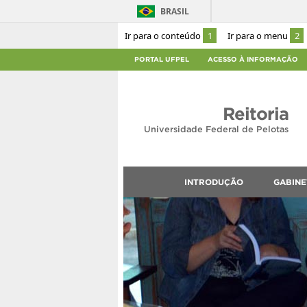
BRASIL
Ir para o conteúdo
1
Ir para o menu
2
PORTAL UFPEL
ACESSO À INFORMAÇÃO
Reitoria
Universidade Federal de Pelotas
INTRODUÇÃO
GABINE