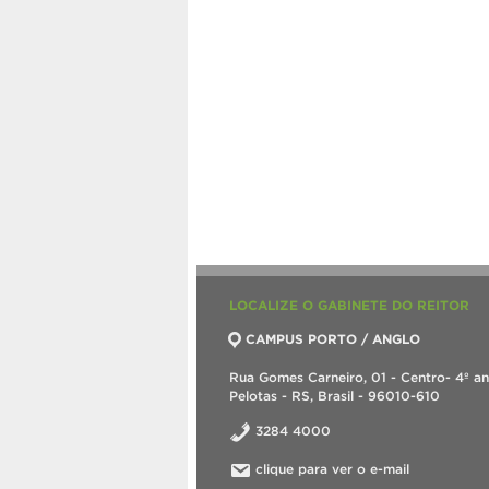
LOCALIZE O GABINETE DO REITOR
CAMPUS PORTO / ANGLO
Rua Gomes Carneiro, 01 - Centro- 4º a
Pelotas - RS, Brasil - 96010-610
3284 4000
clique para ver o e-mail