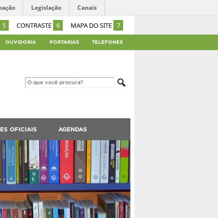
mação
Legislação
Canais
5
CONTRASTE
6
MAPA DO SITE
7
OUVIDORIA
PORTARIAS
TELEFONES
ES OFICIAIS
AGENDAS