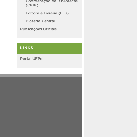
Coordenação de Bibliotecas
(CBIB)
Editora e Livraria (ELU)
Biotério Central
Publicações Oficiais
LINKS
Portal UFPel