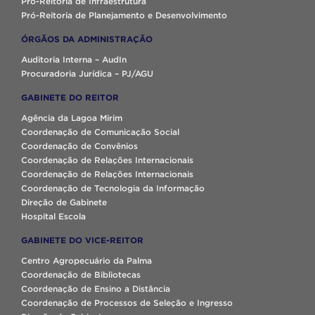
Pró-Reitoria de Infraestrutura
Pró-Reitoria de Planejamento e Desenvolvimento
ÓRGÃOS DA ADMINISTRAÇÃO
Auditoria Interna – AudIn
Procuradoria Jurídica – PJ/AGU
GABINETE DO REITOR
Agência da Lagoa Mirim
Coordenação de Comunicação Social
Coordenação de Convênios
Coordenação de Relações Internacionais
Coordenação de Relações Internacionais
Coordenação de Tecnologia da Informação
Direção de Gabinete
Hospital Escola
GABINETE DO VICE-REITOR
Centro Agropecuário da Palma
Coordenação de Bibliotecas
Coordenação de Ensino a Distância
Coordenação de Processos de Seleção e Ingresso