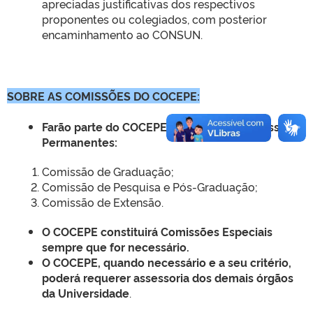
apreciadas justificativas dos respectivos
proponentes ou colegiados, com posterior
encaminhamento ao CONSUN.
SOBRE AS COMISSÕES DO COCEPE:
Farão parte do COCEPE as seguintes Comissões
Permanentes:
Comissão de Graduação;
Comissão de Pesquisa e Pós-Graduação;
Comissão de Extensão.
O COCEPE constituirá Comissões Especiais
sempre que for necessário.
O COCEPE, quando necessário e a seu critério,
poderá requerer assessoria dos demais órgãos
da Universidade
.