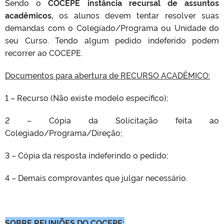
Sendo o
COCEPE instância recursal de assuntos
acadêmicos,
os alunos devem tentar resolver suas
demandas com o Colegiado/Programa ou Unidade do
seu Curso. Tendo algum pedido indeferido podem
recorrer ao COCEPE.
Documentos para abertura de RECURSO ACADÊMICO:
1 – Recurso (Não existe modelo específico);
2 – Cópia da Solicitação feita ao
Colegiado/Programa/Direção;
3 – Cópia da resposta indeferindo o pedido;
4 – Demais comprovantes que julgar necessário.
SOBRE REUNIÕES DO COCEPE: