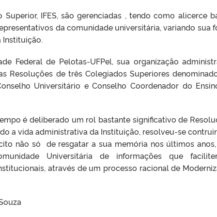
o Superior, IFES, são gerenciadas , tendo como alicerce b
epresentativos da comunidade universitária, variando sua 
Instituição.
ade Federal de Pelotas-UFPel, sua organização administr
‘as Resoluções de três Colegiados Superiores denominad
Conselho Universitário e Conselho Coordenador do Ensin
empo é deliberado um rol bastante significativo de Resolu
 a vida administrativa da Instituição, resolveu-se contruir
cito não só de resgatar a sua memória nos últimos anos
munidade Universitária de informações que facilit
stitucionais, através de um processo racional de Moderni
 Souza