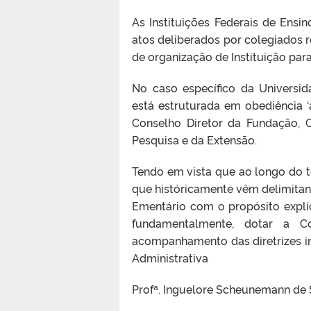
As Instituições Federais de Ensin
atos deliberados por colegiados r
de organização de Instituição para 
No caso específico da Universid
está estruturada em obediência 
Conselho Diretor da Fundação, 
Pesquisa e da Extensão.
Tendo em vista que ao longo do t
que históricamente vêm delimitando
Ementário com o propósito explí
fundamentalmente, dotar a Co
acompanhamento das diretrizes in
Administrativa
Profª. Inguelore Scheunemann de