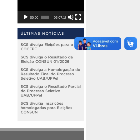
00:00
03:07:19
ÚLTIMAS NOTÍCIAS
SCS divulga Eleições para o
COCEPE
SCS divulga o Resultado da
Eleição CONSUN 01/2026
SCS divulga a Homologação do
Resultado Final do Processo
Seletivo UAB/UFPel
SCS divulga o Resultado Parcial
do Processo Seletivo
UAB/UFPel
SCS divulga Inscrições
homologadas para Eleições
CONSUN