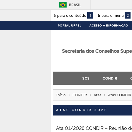
BRASIL
Ir para o conteúdo
1
Ir para o menu
2
PORTAL UFPEL
ACESSO À INFORMAÇÃO
Secretaria dos Conselhos Supe
SCS
CONDIR
Início
CONDIR
Atas
Atas CONDIR
ATAS CONDIR 2026
Ata 01/2026 CONDIR – Reunião d