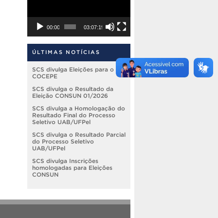
00:00
03:07:19
ÚLTIMAS NOTÍCIAS
SCS divulga Eleições para o
COCEPE
SCS divulga o Resultado da
Eleição CONSUN 01/2026
SCS divulga a Homologação do
Resultado Final do Processo
Seletivo UAB/UFPel
SCS divulga o Resultado Parcial
do Processo Seletivo
UAB/UFPel
SCS divulga Inscrições
homologadas para Eleições
CONSUN