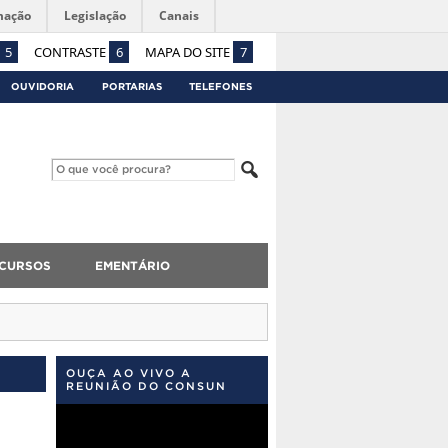
mação
Legislação
Canais
5
CONTRASTE
6
MAPA DO SITE
7
OUVIDORIA
PORTARIAS
TELEFONES
CURSOS
EMENTÁRIO
OUÇA AO VIVO A
REUNIÃO DO CONSUN
Tocador
de
vídeo