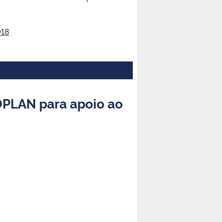
018
PLAN para apoio ao