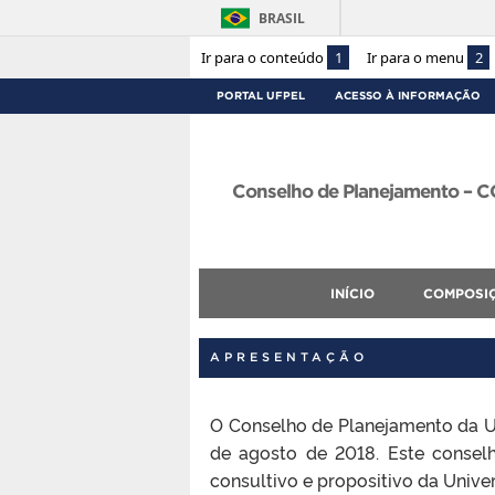
BRASIL
Ir para o conteúdo
1
Ir para o menu
2
PORTAL UFPEL
ACESSO À INFORMAÇÃO
Conselho de Planejamento – 
INÍCIO
COMPOSI
APRESENTAÇÃO
O Conselho de Planejamento da U
de agosto de 2018.
Este consel
consultivo e propositivo da Univ