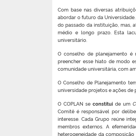
Com base nas diversas atribuiç
abordar o futuro da Universidade
do passado da instituição, mas, 
médio e longo prazo. Esta lac
universitário.
O conselho de planejamento é re
preencher esse hiato de modo es
comunidade universitária, com amp
O Conselho de Planejamento t
universidade projetos e ações de
O COPLAN
se
constitui
de
um
C
Comitê é responsável por delibe
interesse. Cada Grupo reúne int
membros externos. A efemerid
heterogeneidade da composição