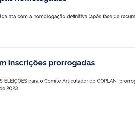
ga ata com a homologação definitiva (após fase de recurs
m inscrições prorrogadas
EIÇÕES para o Comitê Articulador do COPLAN prorroga 
 de 2023.