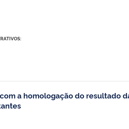
RATIVOS:
 com a homologação do resultado d
tantes