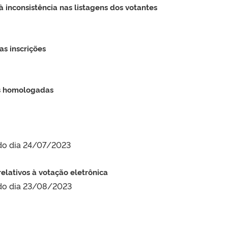
 inconsistência nas listagens dos votantes
s inscrições
es homologadas
 do dia 24/07/2023
lativos à votação eletrônica
 do dia 23/08/2023