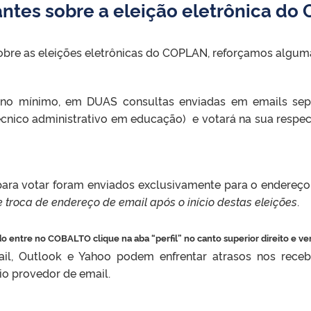
ntes sobre a eleição eletrônica d
sobre as eleições eletrônicas do COPLAN, reforçamos algum
, no mínimo, em DUAS consultas enviadas em emails sep
écnico administrativo em educação) e votará na sua respec
para votar foram enviados exclusivamente para o endereç
 troca de endereço de email após o início destas eleições
.
do entre no COBALTO clique na aba “perfil” no canto superior direito e ver
il, Outlook e Yahoo podem enfrentar atrasos nos recebi
io provedor de email.