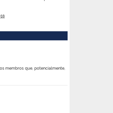
018
dos membros que, potencialmente,