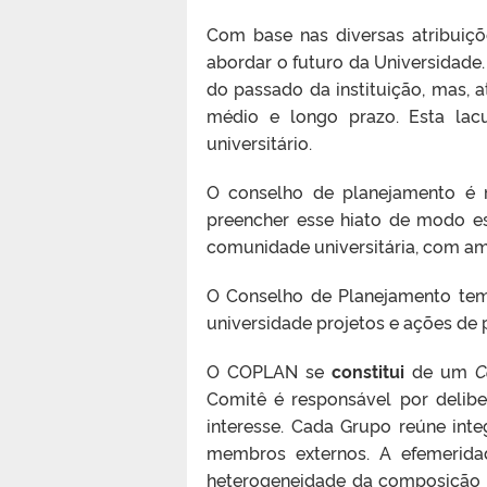
Com base nas diversas atribuiç
abordar o futuro da Universidade
do passado da instituição, mas, 
médio e longo prazo. Esta lac
universitário.
O conselho de planejamento é re
preencher esse hiato de modo es
comunidade universitária, com amp
O Conselho de Planejamento t
universidade projetos e ações de
O COPLAN
se
constitui
de
um
C
Comitê é responsável por delibe
interesse. Cada Grupo reúne int
membros externos. A efemerid
heterogeneidade da composição