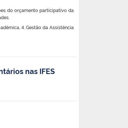
es do orçamento participativo da
ades.
cadêmica, 4. Gestão da Assistência
tários nas IFES