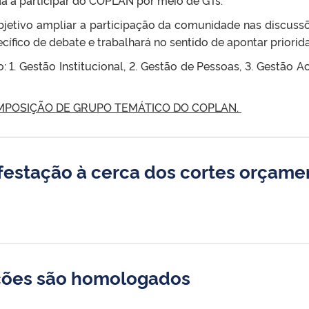
jetivo ampliar a participação da comunidade nas discussõ
ífico de debate e trabalhará no sentido de apontar priorid
1. Gestão Institucional, 2. Gestão de Pessoas, 3. Gestão A
POSIÇÃO DE GRUPO TEMÁTICO DO COPLAN.
stação à cerca dos cortes orçamen
ições são homologados