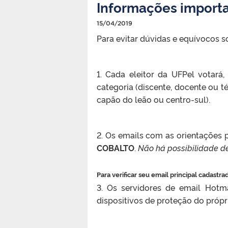
Informações importa
15/04/2019
Para evitar dúvidas e equívocos 
1. Cada eleitor da UFPel votará
categoria (discente, docente ou t
capão do leão ou centro-sul).
2. Os emails com as orientações 
COBALTO
.
Não há possibilidade de
Para verificar seu email principal cadastra
3. Os servidores de email Hotma
dispositivos de proteção do própr