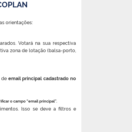
o COPLAN
as orientações:
arados. Votará na sua respectiva
tiva zona de lotação (balsa-porto,
o de
email principal cadastrado no
ificar o campo “email principal”.
mentos. Isso se deve a filtros e