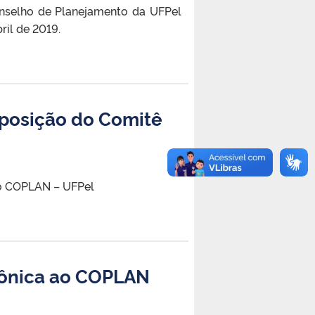
nselho de Planejamento da UFPel
il de 2019.
mposição do Comitê
do COPLAN – UFPel
trônica ao COPLAN