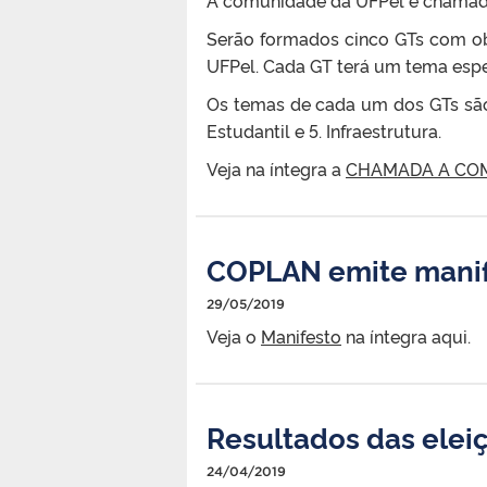
Serão formados cinco GTs com ob
UFPel. Cada GT terá um tema espec
Os temas de cada um dos GTs são: 
Estudantil e 5. Infraestrutura.
Veja na íntegra a
CHAMADA A COM
COPLAN emite manife
29/05/2019
Veja o
Manifesto
na íntegra aqui.
Resultados das ele
24/04/2019