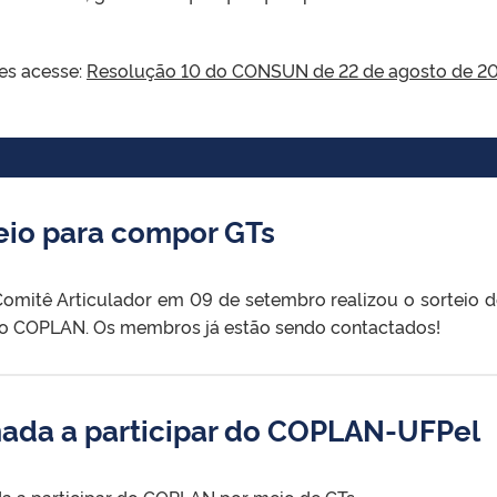
es acesse:
Resolução 10 do CONSUN de 22 de agosto de 2
eio para compor GTs
omitê Articulador em 09 de setembro realizou o sorteio 
o COPLAN. Os membros já estão sendo contactados!
da a participar do COPLAN-UFPel
 a participar do COPLAN por meio de GTs.