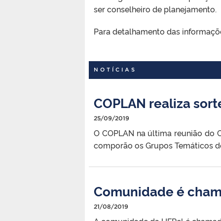
ser conselheiro de planejamento.
Para detalhamento das informaçõ
NOTÍCIAS
COPLAN realiza sort
25/09/2019
O COPLAN na última reunião do C
comporão os Grupos Temáticos d
Comunidade é chama
21/08/2019
A comunidade da UFPel é chamada