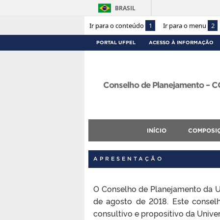
BRASIL
Ir para o conteúdo
1
Ir para o menu
2
PORTAL UFPEL
ACESSO À INFORMAÇÃO
Conselho de Planejamento – 
INÍCIO
COMPOSI
APRESENTAÇÃO
O Conselho de Planejamento da U
de agosto de 2018.
Este consel
consultivo e propositivo da Univ