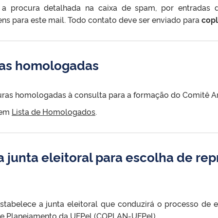
a procura detalhada na caixa de spam, por entradas d
s para este mail. Todo contato deve ser enviado para
cop
ras homologadas
aturas homologadas à consulta para a formação do Comitê 
 em
Lista de Homologados
.
a junta eleitoral para escolha de r
stabelece a junta eleitoral que conduzirá o processo de 
de Planejamento da UFPel (COPLAN-UFPel)