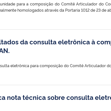
munidade para a composição do Comitê Articulador do Co
almente homologados através da Portaria 1012 de 23 de abr
ltados da consulta eletrônica à co
AN.
nsulta eletrônica para composição do Comitê Articulador 
ica nota técnica sobre consulta ele