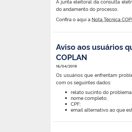
A junta eleitoral da consulta el
do andamento do processo.
Confira o aqui a
Nota Técnica COP
Aviso aos usuários 
COPLAN
16/04/2019
Os usuários que enfrentam prob
com os seguintes dados:
relato sucinto do problema
nome completo;
CPF;
email alternativo ao que e