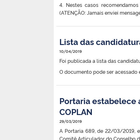
4. Nestes casos recomendamos 
(ATENÇÃO: Jamais enviei mensagen
Lista das candidatu
10/04/2019
Foi publicada a lista das candid
O documento pode ser acessado
Portaria estabelece 
COPLAN
29/03/2019
A Portaria 689, de 22/03/2019, e
Comitê Articulador do Conselho 