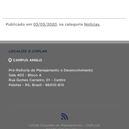
Publicado
em
03/03/2020
, na categoria
Notícias
.
LOCALIZE O COPLAN
CAMPUS ANGLO
Pró-Reitoria de Planejamento e Desenvolvimento
Sala 403 - Bloco A
Rua Gomes Carneiro, 01 - Centro
Pelotas - RS, Brasil - 96010-610
©2026 Conselho de Planejamento – COPLAN.