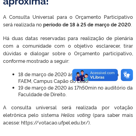
aproxima!
A Consulta Universal para o Orçamento Participativo
será realizada no
período de 18 à 25 de março de 2020
.
Há duas datas reservadas para realização de plenária
com a comunidade com o objetivo esclarecer, tirar
dúvidas e dialogar sobre o Orçamento participativo,
conforme mostrado a seguir:
18 de março de 2020 às 10h no auditório da
FAEM, Campus Capão do Leão.
19 de março de 2020 às 17h50min no auditório da
Faculdade de Direito.
A consulta universal será realizada por votação
eletrônica pelo sistema
Helios voting
(para saber mais
acesse: https://votacao.ufpel.edu.br/).