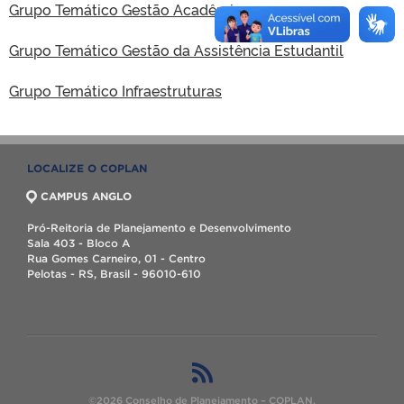
Grupo Temático Gestão Acadêmica
Grupo Temático Gestão da Assistência Estudantil
Grupo Temático Infraestruturas
LOCALIZE O COPLAN
CAMPUS ANGLO
Pró-Reitoria de Planejamento e Desenvolvimento
Sala 403 - Bloco A
Rua Gomes Carneiro, 01 - Centro
Pelotas - RS, Brasil - 96010-610
©2026 Conselho de Planejamento – COPLAN.