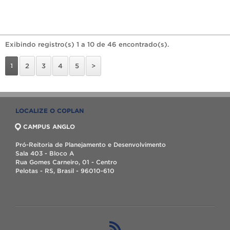
Exibindo registro(s) 1 a 10 de 46 encontrado(s).
1
2
3
4
5
>
LOCALIZE O COPLAN
CAMPUS ANGLO
Pró-Reitoria de Planejamento e Desenvolvimento
Sala 403 - Bloco A
Rua Gomes Carneiro, 01 - Centro
Pelotas - RS, Brasil - 96010-610