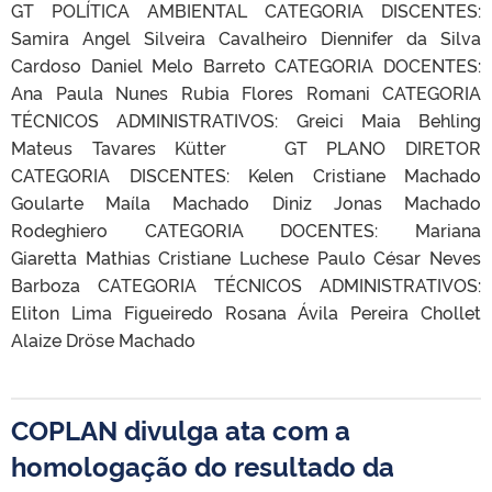
GT POLÍTICA AMBIENTAL CATEGORIA DISCENTES:
Samira Angel Silveira Cavalheiro Diennifer da Silva
Cardoso Daniel Melo Barreto CATEGORIA DOCENTES:
Ana Paula Nunes Rubia Flores Romani CATEGORIA
TÉCNICOS ADMINISTRATIVOS: Greici Maia Behling
Mateus Tavares Kütter GT PLANO DIRETOR
CATEGORIA DISCENTES: Kelen Cristiane Machado
Goularte Maíla Machado Diniz Jonas Machado
Rodeghiero CATEGORIA DOCENTES: Mariana
Giaretta Mathias Cristiane Luchese Paulo César Neves
Barboza CATEGORIA TÉCNICOS ADMINISTRATIVOS:
Eliton Lima Figueiredo Rosana Ávila Pereira Chollet
Alaize Dröse Machado
COPLAN divulga ata com a
homologação do resultado da