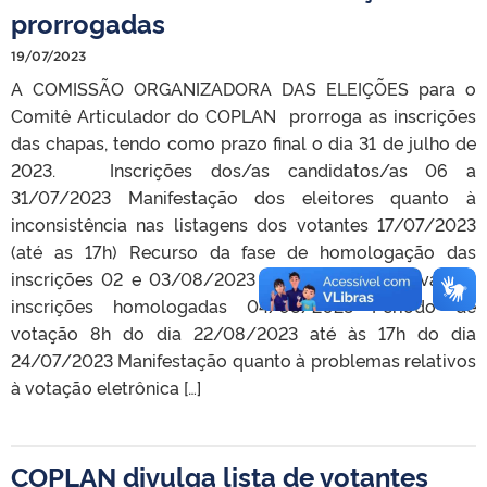
prorrogadas
19/07/2023
A COMISSÃO ORGANIZADORA DAS ELEIÇÕES para o
Comitê Articulador do COPLAN prorroga as inscrições
das chapas, tendo como prazo final o dia 31 de julho de
2023. Inscrições dos/as candidatos/as 06 a
31/07/2023 Manifestação dos eleitores quanto à
inconsistência nas listagens dos votantes 17/07/2023
(até as 17h) Recurso da fase de homologação das
inscrições 02 e 03/08/2023 Divulgação definitiva das
inscrições homologadas 04/08/2023 Período de
votação 8h do dia 22/08/2023 até às 17h do dia
24/07/2023 Manifestação quanto à problemas relativos
à votação eletrônica […]
COPLAN divulga lista de votantes