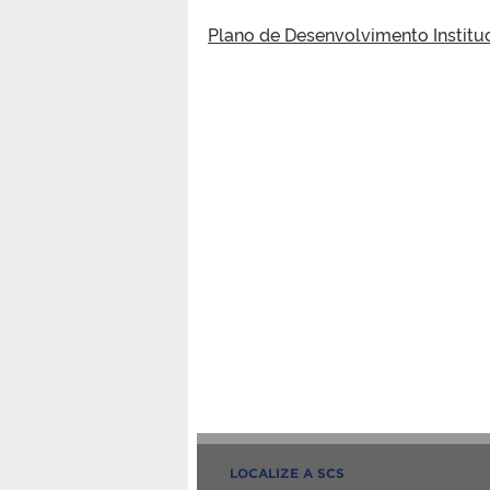
Plano de Desenvolvimento Instit
LOCALIZE A SCS