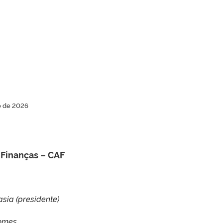
ro de 2026
 Finanças – CAF
asia (presidente)
Gomes