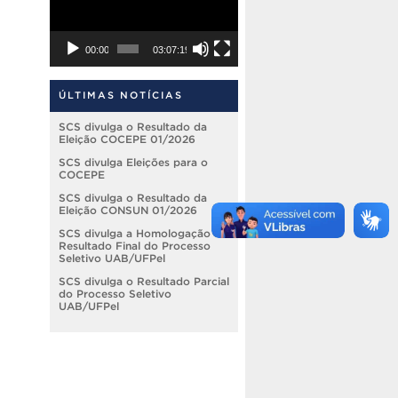
00:00
03:07:19
ÚLTIMAS NOTÍCIAS
SCS divulga o Resultado da
Eleição COCEPE 01/2026
SCS divulga Eleições para o
COCEPE
SCS divulga o Resultado da
Eleição CONSUN 01/2026
SCS divulga a Homologação do
Resultado Final do Processo
Seletivo UAB/UFPel
SCS divulga o Resultado Parcial
do Processo Seletivo
UAB/UFPel