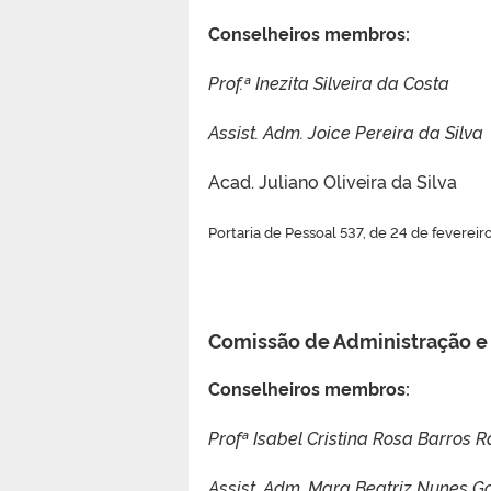
Conselheiros membros:
Prof.ª Inezita Silveira da Costa
Assist. Adm. Joice Pereira da Silva
Acad. Juliano Oliveira da Silva
Portaria de Pessoal 537, de 24 de feverei
Comissão de Administração e
Conselheiros membros:
Profª Isabel Cristina Rosa Barros R
Assist. Adm.
Mara Beatriz Nunes 