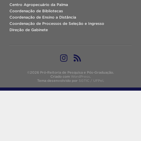
Centro Agropecuário da Palma
Coordenação de Bibliotecas
Coordenação de Ensino a Distância
Coordenação de Processos de Seleção e Ingresso
Direção de Gabinete
©2026 Pró-Reitoria de Pesquisa e Pós-Graduação.
Criado com
WordPress
.
Tema desenvolvido por
SGTIC / UFPel
.