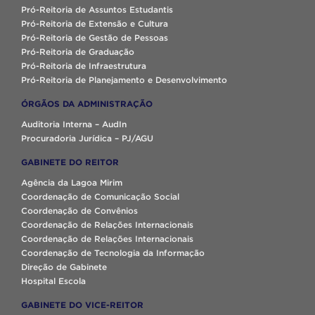
Pró-Reitoria de Assuntos Estudantis
Pró-Reitoria de Extensão e Cultura
Pró-Reitoria de Gestão de Pessoas
Pró-Reitoria de Graduação
Pró-Reitoria de Infraestrutura
Pró-Reitoria de Planejamento e Desenvolvimento
ÓRGÃOS DA ADMINISTRAÇÃO
Auditoria Interna – AudIn
Procuradoria Jurídica – PJ/AGU
GABINETE DO REITOR
Agência da Lagoa Mirim
Coordenação de Comunicação Social
Coordenação de Convênios
Coordenação de Relações Internacionais
Coordenação de Relações Internacionais
Coordenação de Tecnologia da Informação
Direção de Gabinete
Hospital Escola
GABINETE DO VICE-REITOR