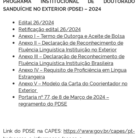
PROGRAMA INSTITUCIONAL DE DOUTORADO
SANDUÍCHE NO EXTERIOR (PDSE) – 2024
Edital 26/2024
Retificação edital 26/2024
Anexo I – Termo de Outorga e Aceite de Bolsa
Anexo II – Declaração de Reconhecimento de
Fluência Linguística Instituição no Exterior
Anexo III – Declaração de Reconhecimento de
Fluência Linguística Instituição Brasileira
Anexo IV – Requisito de Proficiência em Língua
Estrangeira
Anexo V – Modelo da Carta do Coorientador no
Exterior
Portaria nº 77, de 8 de Março de 2024 –
regramento do PDSE
Link do PDSE na CAPES:
https://www.gov.br/capes/pt-