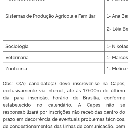
Sistemas de Produção Agrícola e Familiar
1- Ana Be
2- Léia Be
Sociologia
1- Nikola
Veterinária
1- Marco
Zootecnia
1- Melina
Obs.: O(A) candidato(a) deve inscrever-se na Capes,
exclusivamente via Internet, até às 17h00m do último
dia para inscrição, horário de Brasília, conforme
estabelecido no calendário. A Capes não se
responsabilizará por inscrições não recebidas dentro do
prazo em decorrência de eventuais problemas técnicos,
de congestionamentos das linhas de comunicação, bem