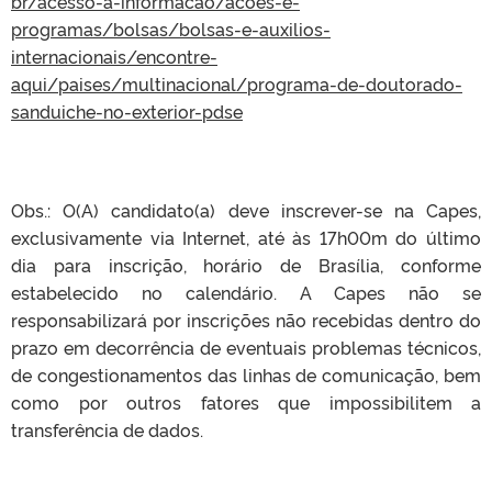
br/acesso-a-informacao/acoes-e-
programas/bolsas/bolsas-e-auxilios-
internacionais/encontre-
aqui/paises/multinacional/programa-de-doutorado-
sanduiche-no-exterior-pdse
Obs.: O(A) candidato(a) deve inscrever-se na Capes,
exclusivamente via Internet, até às 17h00m do último
dia para inscrição, horário de Brasília, conforme
estabelecido no calendário. A Capes não se
responsabilizará por inscrições não recebidas dentro do
prazo em decorrência de eventuais problemas técnicos,
de congestionamentos das linhas de comunicação, bem
como por outros fatores que impossibilitem a
transferência de dados.