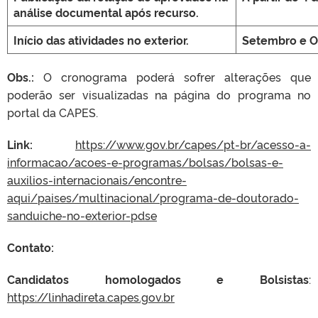
análise documental após recurso.
Início das atividades no exterior.
Setembro e O
Obs.:
O cronograma poderá sofrer alterações que
poderão ser visualizadas na página do programa no
portal da CAPES.
Link:
https://www.gov.br/capes/pt-br/acesso-a-
informacao/acoes-e-programas/bolsas/bolsas-e-
auxilios-internacionais/encontre-
aqui/paises/multinacional/programa-de-doutorado-
sanduiche-no-exterior-pdse
Contato:
Candidatos homologados e Bolsistas
:
https://linhadireta.capes.gov.br