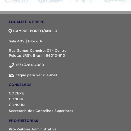
LOCALIZE A PRPPG
CAMPUS PORTO/ANGLO
Sala 409 | Bloco A
Rua Gomes Carneiro, 01 - Centro
Pelotas (RS), Brasil | 96010-610
(53) 3284-4080
clique para ver o e-mail
CONSELHOS
COCEPE
CONDIR
CONSUN
Secretaria dos Conselhos Superiores
PRÓ-REITORIAS
Pró-Reitoria Administrativa