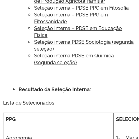
de Produção Agrícola Familiar
Seleção interna – PDSE PPG em Filosofia
Seleção interna – PDSE PPG em
Fitossanidade
Seleção interna – PDSE em Educação
Física
Seleção interna PDSE Sociologia (segunda
seleção)
Seleção interna PDSE em Química
(segunda seleção)
Resultado da Seleção Interna:
Lista de Selecionados
PPG
SELECIO
Agronomia
1- Maria 