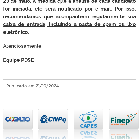
23 de maio
.
À medida que a análise de cada candidato
for iniciada, ele será notificado por e-mail.
Por isso,
recomendamos que acompanhem regularmente sua
caixa de entrada, incluindo a pasta de spam ou lixo
eletrônico.
Atenciosamente,
Equipe PDSE
Publicado
em 21/10/2024.