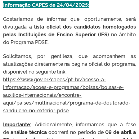
Informação CAPES de 24/04/2025:
Gostaríamos de informar que, oportunamente, será
divulgada a
lista oficial dos candidatos homologados
pelas Instituições de Ensino Superior (IES)
no âmbito
do Programa PDSE.
Solicitamos, por gentileza, que acompanhem as
atualizações diretamente na página oficial do programa,
disponível no seguinte link:
https://www.gov.br/capes/pt-br/acesso-a-
informacao/acoes-e-programas/bolsas/bolsas-e-
auxilios-internacionais/encontre-
aqui/paises/multinacional/programa-de-doutorado-
sanduiche-no-exterior-pdse
Importante:
Adicionalmente, informamos que a fase
de
análise técnica
ocorrerá no período de
09 de abril a