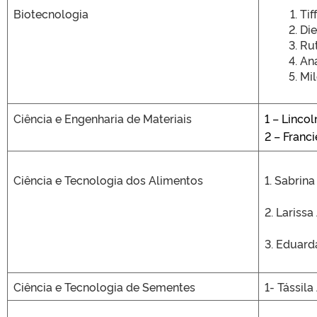
Biotecnologia
Ti
Die
Rut
Ana
Mil
Ciência e Engenharia de Materiais
1 – Linco
2 – Franci
Ciência e Tecnologia dos Alimentos
1. Sabrin
2. Lariss
3. Eduard
Ciência e Tecnologia de Sementes
1- Tássil