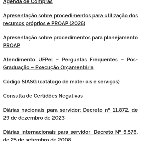
Agenda de Compras
Apresentação sobre procedimentos para utilização dos
recursos próprios e PROAP (2025)
Apresentação sobre procedimentos para planejamento
PROAP
Atendimento UFPel – Perguntas Frequentes – Pós-
Graduação – Execução Orçamentária
Código SIASG (catálogo de materiais e serviços)
Consulta de Certidões Negativas
Diárias nacionais para servidor: Decreto nº 11.872, de
29 de dezembro de 2023
Diárias internacionais para servidor:
Decreto Nº 6.576,
de 25 de setembro de 2008