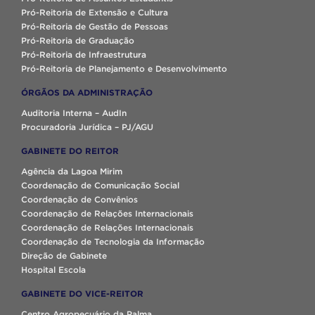
Pró-Reitoria de Extensão e Cultura
Pró-Reitoria de Gestão de Pessoas
Pró-Reitoria de Graduação
Pró-Reitoria de Infraestrutura
Pró-Reitoria de Planejamento e Desenvolvimento
ÓRGÃOS DA ADMINISTRAÇÃO
Auditoria Interna – AudIn
Procuradoria Jurídica – PJ/AGU
GABINETE DO REITOR
Agência da Lagoa Mirim
Coordenação de Comunicação Social
Coordenação de Convênios
Coordenação de Relações Internacionais
Coordenação de Relações Internacionais
Coordenação de Tecnologia da Informação
Direção de Gabinete
Hospital Escola
GABINETE DO VICE-REITOR
Centro Agropecuário da Palma