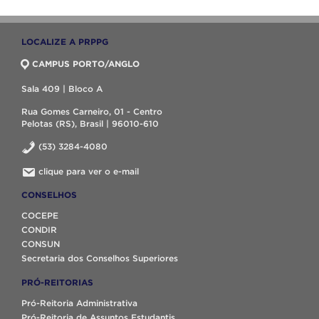
LOCALIZE A PRPPG
CAMPUS PORTO/ANGLO
Sala 409 | Bloco A
Rua Gomes Carneiro, 01 - Centro
Pelotas (RS), Brasil | 96010-610
(53) 3284-4080
clique para ver o e-mail
CONSELHOS
COCEPE
CONDIR
CONSUN
Secretaria dos Conselhos Superiores
PRÓ-REITORIAS
Pró-Reitoria Administrativa
Pró-Reitoria de Assuntos Estudantis