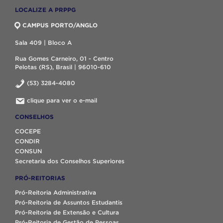
LOCALIZE A PRPPG
CAMPUS PORTO/ANGLO
Sala 409 | Bloco A
Rua Gomes Carneiro, 01 - Centro
Pelotas (RS), Brasil | 96010-610
(53) 3284-4080
clique para ver o e-mail
CONSELHOS
COCEPE
CONDIR
CONSUN
Secretaria dos Conselhos Superiores
PRÓ-REITORIAS
Pró-Reitoria Administrativa
Pró-Reitoria de Assuntos Estudantis
Pró-Reitoria de Extensão e Cultura
Pró-Reitoria de Gestão de Pessoas