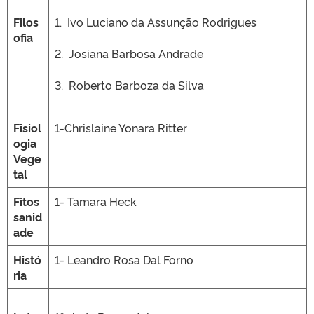
Filos
1. Ivo Luciano da Assunção Rodrigues
ofia
2. Josiana Barbosa Andrade
3. Roberto Barboza da Silva
Fisiol
1-Chrislaine Yonara Ritter
ogia
Vege
tal
Fitos
1- Tamara Heck
sanid
ade
Histó
1- Leandro Rosa Dal Forno
ria