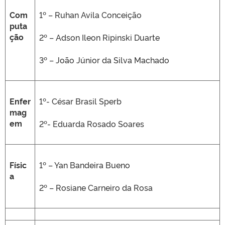
Com
1º – Ruhan Avila Conceição
puta
ção
2º – Adson Ileon Ripinski Duarte
3º – João Júnior da Silva Machado
Enfer
1º- César Brasil Sperb
mag
em
2º- Eduarda Rosado Soares
Físic
1º – Yan Bandeira Bueno
a
2º – Rosiane Carneiro da Rosa