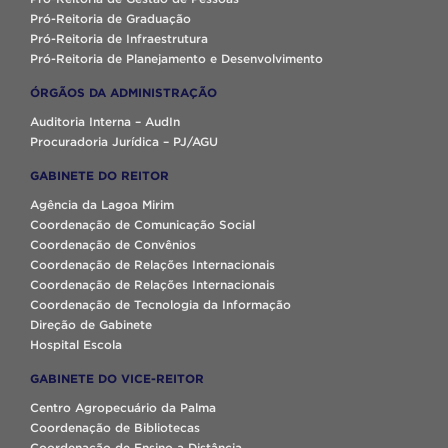
Pró-Reitoria de Graduação
Pró-Reitoria de Infraestrutura
Pró-Reitoria de Planejamento e Desenvolvimento
ÓRGÃOS DA ADMINISTRAÇÃO
Auditoria Interna – AudIn
Procuradoria Jurídica – PJ/AGU
GABINETE DO REITOR
Agência da Lagoa Mirim
Coordenação de Comunicação Social
Coordenação de Convênios
Coordenação de Relações Internacionais
Coordenação de Relações Internacionais
Coordenação de Tecnologia da Informação
Direção de Gabinete
Hospital Escola
GABINETE DO VICE-REITOR
Centro Agropecuário da Palma
Coordenação de Bibliotecas
Coordenação de Ensino a Distância