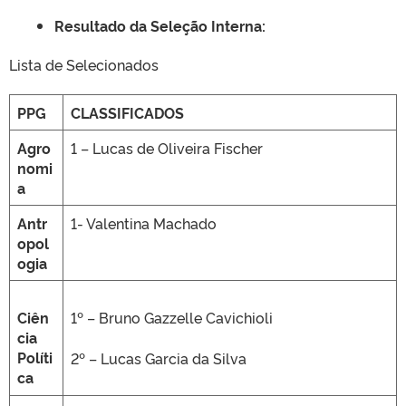
Resultado da Seleção Interna:
Lista de Selecionados
PPG
CLASSIFICADOS
Agro
1 – Lucas de Oliveira Fischer
nomi
a
Antr
1- Valentina Machado
opol
ogia
Ciên
1º – Bruno Gazzelle Cavichioli
cia
Políti
2º – Lucas Garcia da Silva
ca