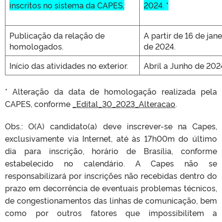
inscritos no sistema da CAPES.
2024. *
Publicação da relação de
A partir de 16 de jane
homologados.
de 2024.
Início das atividades no exterior.
Abril a Junho de 202
* Alteração da data de homologação realizada pela
CAPES, conforme
_Edital_30_2023_Alteracao
.
Obs.: O(A) candidato(a) deve inscrever-se na Capes,
exclusivamente via Internet, até às 17h00m do último
dia para inscrição, horário de Brasília, conforme
estabelecido no calendário. A Capes não se
responsabilizará por inscrições não recebidas dentro do
prazo em decorrência de eventuais problemas técnicos,
de congestionamentos das linhas de comunicação, bem
como por outros fatores que impossibilitem a