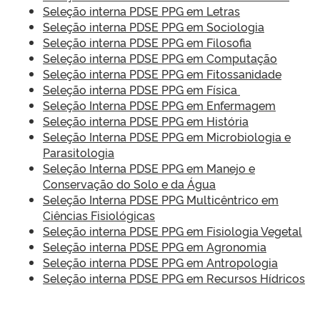
Seleção interna PDSE PPG em Letras
Seleção interna PDSE PPG em Sociologia
Seleção interna PDSE PPG em Filosofia
Seleção interna PDSE PPG em Computação
Seleção interna PDSE PPG em Fitossanidade
Seleção interna PDSE PPG em Física
Seleção Interna PDSE PPG em Enfermagem
Seleção interna PDSE PPG em História
Seleção Interna PDSE PPG em Microbiologia e
Parasitologia
Seleção Interna PDSE PPG em Manejo e
Conservação do Solo e da Água
Seleção Interna PDSE PPG Multicêntrico em
Ciências Fisiológicas
Seleção interna PDSE PPG em Fisiologia Vegetal
Seleção interna PDSE PPG em Agronomia
Seleção interna PDSE PPG em Antropologia
Seleção interna PDSE PPG em Recursos Hídricos