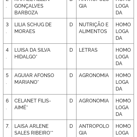
.
GONÇALVES
GIA
LOGA
BARBOZA
DA
3
LILIA SCHUG DE
D
NUTRIÇÃO E
HOMO
.
MORAES
ALIMENTOS
LOGA
DA
4
LUISA DA SILVA
D
LETRAS
HOMO
.
HIDALGO*
LOGA
DA
5
AGUIAR AFONSO
D
AGRONOMIA
HOMO
.
MARIANO*
LOGA
DA
6
CELANET FILIS-
D
AGRONOMIA
HOMO
.
AIMÉ*
LOGA
DA
7.
LAISA ARLENE
D
ANTROPOLO
HOMO
SALES RIBEIRO**
GIA
LOGA