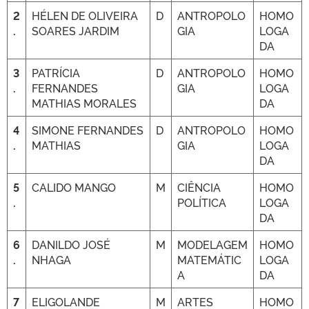
2
HÉLEN DE OLIVEIRA
D
ANTROPOLO
HOMO
.
SOARES JARDIM
GIA
LOGA
DA
3
PATRÍCIA
D
ANTROPOLO
HOMO
.
FERNANDES
GIA
LOGA
MATHIAS MORALES
DA
4
SIMONE FERNANDES
D
ANTROPOLO
HOMO
.
MATHIAS
GIA
LOGA
DA
5
CALIDO MANGO
M
CIÊNCIA
HOMO
.
POLÍTICA
LOGA
DA
6
DANILDO JOSÉ
M
MODELAGEM
HOMO
.
NHAGA
MATEMÁTIC
LOGA
A
DA
7
ELIGOLANDE
M
ARTES
HOMO