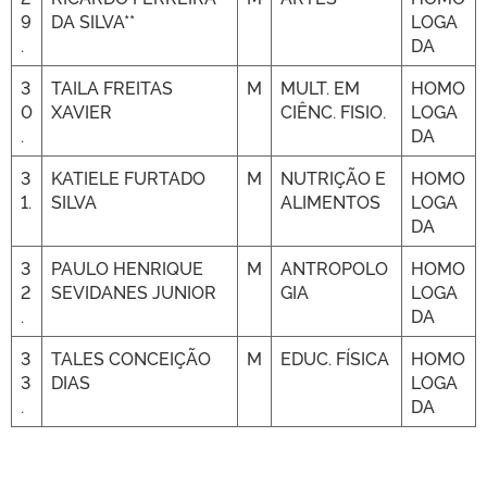
9
DA SILVA**
LOGA
.
DA
3
TAILA FREITAS
M
MULT. EM
HOMO
0
XAVIER
CIÊNC. FISIO.
LOGA
.
DA
3
KATIELE FURTADO
M
NUTRIÇÃO E
HOMO
1.
SILVA
ALIMENTOS
LOGA
DA
3
PAULO HENRIQUE
M
ANTROPOLO
HOMO
2
SEVIDANES JUNIOR
GIA
LOGA
.
DA
3
TALES CONCEIÇÃO
M
EDUC. FÍSICA
HOMO
3
DIAS
LOGA
.
DA