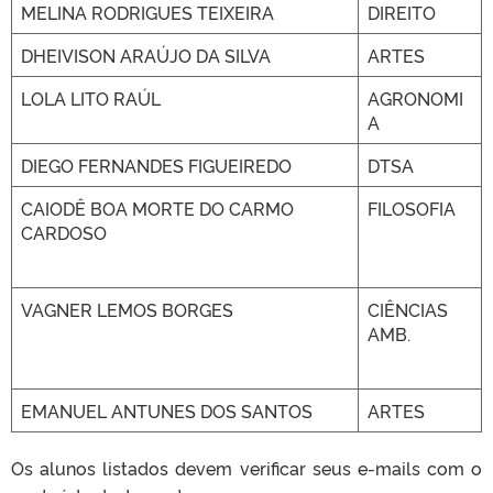
MELINA RODRIGUES TEIXEIRA
DIREITO
DHEIVISON ARAÚJO DA SILVA
ARTES
LOLA LITO RAÚL
AGRONOMI
A
DIEGO FERNANDES FIGUEIREDO
DTSA
CAIODÊ BOA MORTE DO CARMO
FILOSOFIA
CARDOSO
VAGNER LEMOS BORGES
CIÊNCIAS
AMB.
EMANUEL ANTUNES DOS SANTOS
ARTES
Os alunos listados devem verificar seus e-mails com o