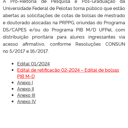
A Pró-Reitoria de Pesquisa e Pós-Graduação da
Universidade Federal de Pelotas torna público que estão
abertas as solicitações de cotas de bolsas de mestrado
e doutorado alocadas na PRPPG, oriundas do Programa
DS/CAPES e/ou do Programa PIB M/D UFPel, com
distribuição prioritária para alunos ingressantes via
acesso afirmativo, conforme Resoluções CONSUN
no 5/2017 e 16/2017.
Edital 01/2024
Edital de retificação 02-2024 – Edital de bolsas
PIB M-D
Anexo I
Anexo II
Anexo III
Anexo IV