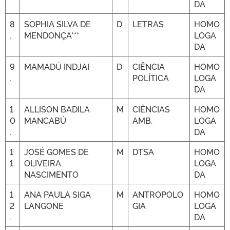
DA
8
SOPHIA SILVA DE
D
LETRAS
HOMO
.
MENDONÇA***
LOGA
DA
9
MAMADÚ INDJAI
D
CIÊNCIA
HOMO
.
POLÍTICA
LOGA
DA
1
ALLISON BADILA
M
CIÊNCIAS
HOMO
0
MANCABÚ
AMB.
LOGA
.
DA
1
JOSÉ GOMES DE
M
DTSA
HOMO
1.
OLIVEIRA
LOGA
NASCIMENTO
DA
1
ANA PAULA SIGA
M
ANTROPOLO
HOMO
2
LANGONE
GIA
LOGA
.
DA