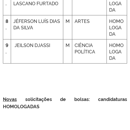
.
LASCANO FURTADO
LOGA
DA
8
JÉFERSON LUÍS DIAS
M
ARTES
HOMO
.
DA SILVA
LOGA
DA
9
JEILSON DJASSI
M
CIÊNCIA
HOMO
.
POLÍTICA
LOGA
DA
Novas
solicitações de bolsas:
candidaturas
HOMOLOGADAS