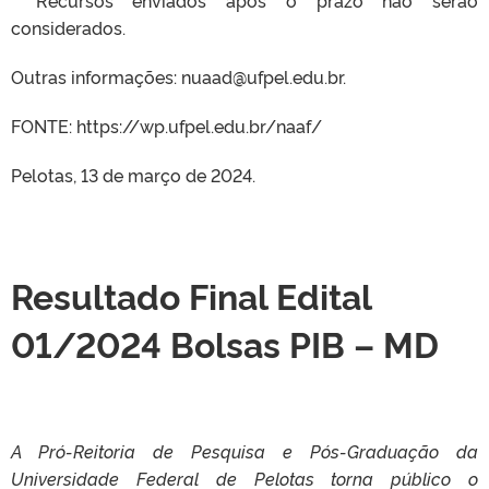
* Recursos enviados após o prazo não serão
considerados.
Outras informações: nuaad@ufpel.edu.br.
FONTE: https://wp.ufpel.edu.br/naaf/
Pelotas, 13 de março de 2024.
Resultado Final Edital
01/2024 Bolsas PIB – MD
A Pró-Reitoria de Pesquisa e Pós-Graduação da
Universidade Federal de Pelotas torna público o