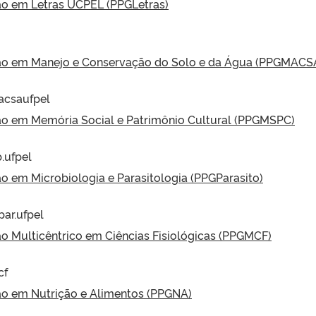
o em Letras UCPEL (PPGLetras)
o em Manejo e Conservação do Solo e da Água (PPGMACS
acsaufpel
o em Memória Social e Patrimônio Cultural (PPGMSPC)
.ufpel
 em Microbiologia e Parasitologia (PPGParasito)
ar.ufpel
 Multicêntrico em Ciências Fisiológicas (PPGMCF)
cf
o em Nutrição e Alimentos (PPGNA)