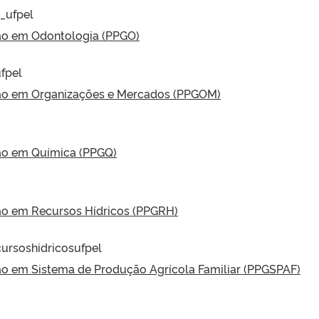
_ufpel
o em Odontologia (PPGO)
fpel
o em Organizações e Mercados (PPGOM)
o em Química (PPGQ)
o em Recursos Hídricos (PPGRH)
ursoshidricosufpel
 em Sistema de Produção Agrícola Familiar (PPGSPAF)