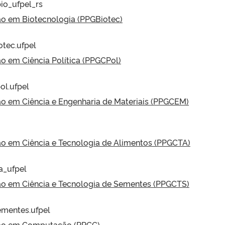
io_ufpel_rs
o em Biotecnologia (PPGBiotec)
otec.ufpel
 em Ciência Política (PPGCPol)
ol.ufpel
 em Ciência e Engenharia de Materiais (PPGCEM)
 em Ciência e Tecnologia de Alimentos (PPGCTA)
a_ufpel
o em Ciência e Tecnologia de Sementes (PPGCTS)
ementes.ufpel
ão em Computação (PPGC)