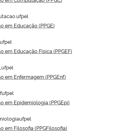
tacao.ufpel
ão em Educação (PPGE)
ufpel
o em Educação Física (PPGEF)
_ufpel
ão em Enfermagem (PPGEnf)
fufpel
o em Epidemiologia (PPGEpi)
miologiaufpel
em Filosofia (PPGFilosofia)