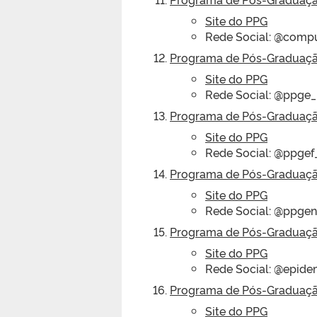
Site do PPG
Rede Social: @compu
Programa de Pós-Graduaç
Site do PPG
Rede Social: @ppge_
Programa de Pós-Graduaçã
Site do PPG
Rede Social: @ppgef
Programa de Pós-Graduaç
Site do PPG
Rede Social: @ppgen
Programa de Pós-Graduaçã
Site do PPG
Rede Social: @epide
Programa de Pós-Graduação 
Site do PPG