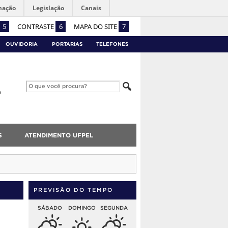
mação
Legislação
Canais
5
CONTRASTE
6
MAPA DO SITE
7
OUVIDORIA
PORTARIAS
TELEFONES
S
ATENDIMENTO UFPEL
PREVISÃO DO TEMPO
SÁBADO
DOMINGO
SEGUNDA