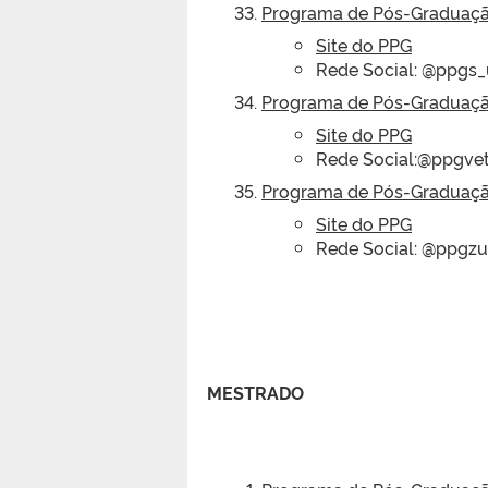
Programa de Pós-Graduaçã
Site do PPG
Rede Social: @ppgs_
Programa de Pós-Graduação
Site do PPG
Rede Social:@ppgvet
Programa de Pós-Graduaçã
Site do PPG
Rede Social: @ppgzu
MESTRADO