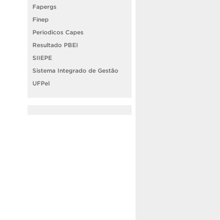
Fapergs
Finep
Periodicos Capes
Resultado PBEI
SIIEPE
Sistema Integrado de Gestão
UFPel