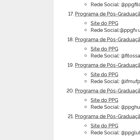
Rede Social: @ppgfil
Programa de Pós-Graduação
Site do PPG
Rede Social:@ppgfv.
Programa de Pós-Graduaçã
Site do PPG
Rede Social: @fitoss
Programa de Pós-Graduação
Site do PPG
Rede Social: @ifmufp
Programa de Pós-Graduação
Site do PPG
Rede Social: @ppghu
Programa de Pós-Graduação
Site do PPG
Rede Social: @ppglu