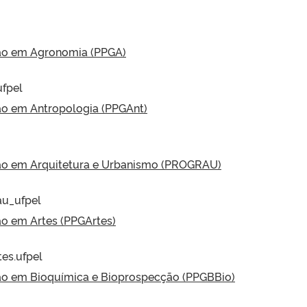
ão em Agronomia (PPGA)
ufpel
o em Antropologia (PPGAnt)
o em Arquitetura e Urbanismo (PROGRAU)
au_ufpel
o em Artes (PPGArtes)
es.ufpel
o em Bioquímica e Bioprospecção (PPGBBio)