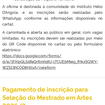
A oficina é destinada à comunidade do Instituto Hélio
D’Angola, e as inscrições serão realizadas pelo
WhatsApp, conforme as informações disponíveis no
cartaz.
A caminhada é aberta ao público em geral, com vagas
limitadas. As inscrições devem ser realizadas por meio
do QR Code disponível no cartaz ou pelo formulário
eletrônico:
https://docs.google.com/forms/
d/e/1FAIpQLSdfeQrItmhdIU-
l7CUEbMejg_fHkx5QWY-
WZSt3hCOD8HllyA/viewform
Pagamento de inscrição para
Seleção do Mestrado em Artes