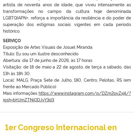
artista de noventa anos de idade, que viveu intensamente as
transformações no campo da cultura hoje denominada
LGBTQIAPN+, reforça a importância da resiliência e do poder de
superação dos estigmas sociais vigentes em cada período
histórico.
SERVIÇO
Exposição de Artes Visuais de Josuel Miranda
Título: Eu sou um ilustre desconhecido
Abertura: dia 17 de junho de 2026, às 17 horas
Visitação: de 18 de maio a 22 de agosto, de terça a sábado, das
13h às 18h 30.
Local: MALG. Praça Sete de Julho, 180, Centro, Pelotas, RS (em
frente ao Mercado Público)
Mais informações
https://www.instagram.com/p/DZm2ovZxjil/?
igsh=bHJmZTNiODJvY3d3
1er Congreso Internacional en