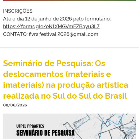
INSCRIÇÕES
Até o dia 12 de junho de 2026 pelo formulário:
https://forms.gle/eN1XMGVmFZBayu3L7
CONTATO: fivrs.festival.2026@gmail.com
Seminário de Pesquisa: Os
deslocamentos (materiais e
imateriais) na produção artística
realizada no Sul do Sul do Brasil
08/06/2026