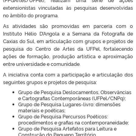
(PPGArtes/UFPel), realizam uma série de ações
extensionistas vinculadas às pesquisas desenvolvidas
no âmbito do programa.
As atividades são promovidas em parceria com o
Instituto Hélio D’Angola e a Semana da Fotografia de
Caxias do Sul, em articulação com grupos e projetos de
pesquisa do Centro de Artes da UFPel, fortalecendo
ações de formação, produção artística e aproximação
entre universidade e comunidade.
A iniciativa conta com a participação e articulação dos
seguintes grupos e projetos de pesquisa:
Grupo de Pesquisa Deslocamentos, Observâncias
e Cartografias Contemporâneas (UFPel/CNPq);
Grupo de Pesquisa Lugares-livro: dimensões
materiais e poéticas;
Grupo de Pesquisa Percursos Poéticos:
procedimentos e grafias na contemporaneidade;
Grupo de Pesquisa Artefatos para Leitura e
Construção do Pequeno Território.