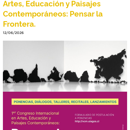
Artes, Educación y Paisajes
Contemporáneos: Pensar la
Frontera.
12/06/2026