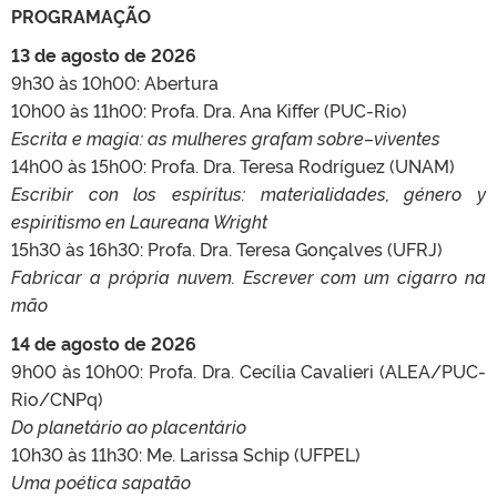
PROGRAMAÇÃO
13 de agosto de 2026
9h30 às 10h00: Abertura
10h00 às 11h00: Profa. Dra. Ana Kiffer (PUC-Rio)
Escrita e magia: as mulheres grafam sobre–viventes
14h00 às 15h00: Profa. Dra. Teresa Rodríguez (UNAM)
Escribir con los espíritus: materialidades, género y
espiritismo en Laureana Wright
15h30 às 16h30: Profa. Dra. Teresa Gonçalves (UFRJ)
Fabricar a própria nuvem. Escrever com um cigarro na
mão
14 de agosto de 2026
9h00 às 10h00: Profa. Dra. Cecília Cavalieri (ALEA/PUC-
Rio/CNPq)
Do planetário ao placentário
10h30 às 11h30: Me. Larissa Schip (UFPEL)
Uma poética sapatão