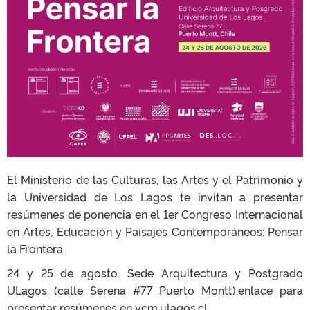
El Ministerio de las Culturas, las Artes y el Patrimonio y
la Universidad de Los Lagos te invitan a presentar
resúmenes de ponencia en el 1er Congreso Internacional
en Artes, Educación y Paisajes Contemporáneos: Pensar
la Frontera.
24 y 25 de agosto. Sede Arquitectura y Postgrado
ULagos (calle Serena #77 Puerto Montt).enlace para
presentar resúmenes en
vcm.ulagos.cl