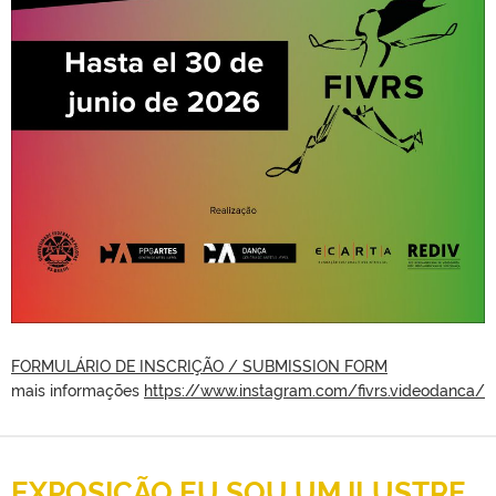
FORMULÁRIO DE INSCRIÇÃO / SUBMISSION FORM
mais informações
https://www.instagram.com/fivrs.videodanca/
EXPOSIÇÃO EU SOU UM ILUSTRE