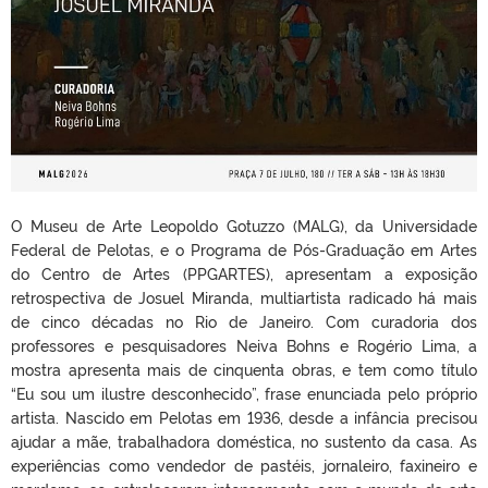
O Museu de Arte Leopoldo Gotuzzo (MALG), da Universidade
Federal de Pelotas, e o Programa de Pós-Graduação em Artes
do Centro de Artes (PPGARTES), apresentam a exposição
retrospectiva de Josuel Miranda, multiartista radicado há mais
de cinco décadas no Rio de Janeiro. Com curadoria dos
professores e pesquisadores Neiva Bohns e Rogério Lima, a
mostra apresenta mais de cinquenta obras, e tem como título
“Eu sou um ilustre desconhecido”, frase enunciada pelo próprio
artista. Nascido em Pelotas em 1936, desde a infância precisou
ajudar a mãe, trabalhadora doméstica, no sustento da casa. As
experiências como vendedor de pastéis, jornaleiro, faxineiro e