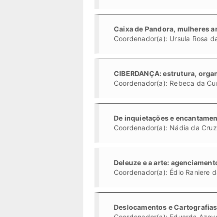
Caixa de Pandora, mulheres ar
Coordenador(a): Ursula Rosa da
CIBERDANÇA: estrutura, organ
Coordenador(a): Rebeca da Cu
De inquietações e encantament
Coordenador(a): Nádia da Cru
Deleuze e a arte: agenciament
Coordenador(a): Édio Raniere d
Deslocamentos e Cartografi
Coordenador(a): Eduarda Azev