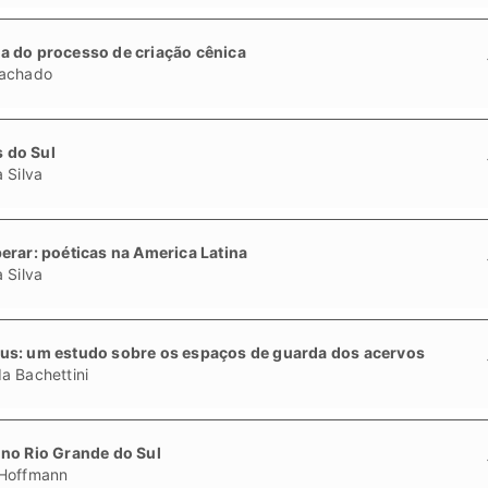
a do processo de criação cênica
Machado
s do Sul
 Silva
erar: poéticas na America Latina
 Silva
us: um estudo sobre os espaços de guarda dos acervos
a Bachettini
 no Rio Grande do Sul
 Hoffmann