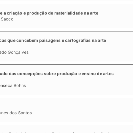
 a criação e produção de materialidade na arte
 Sacco
as que concebem paisagens e cartografias na arte
edo Gonçalves
tudo das concepções sobre produção e ensino de artes
onseca Bohns
unes dos Santos