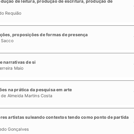
dução de leitura, produção de escritura, produção de
do Requião
ações, proposições de formas de presença
 Sacco
 narrativas de si
erreira Maio
ões na prática da pesquisa em arte
 de Almeida Martins Costa
res artistas suleando contextos tendo como ponto de partida
edo Gonçalves