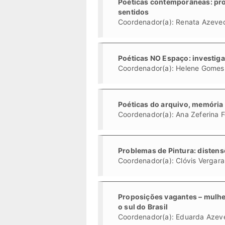
Poéticas contemporâneas: pro
sentidos
Coordenador(a): Renata Azeve
Poéticas NO Espaço: investig
Coordenador(a): Helene Gomes
Poéticas do arquivo, memória e
Coordenador(a): Ana Zeferina F
Problemas de Pintura: distens
Coordenador(a): Clóvis Vergara
Proposições vagantes – mulhe
o sul do Brasil
Coordenador(a): Eduarda Azev