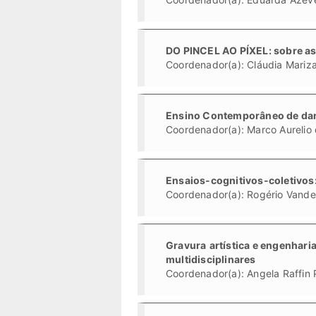
DO PINCEL AO PÍXEL: sobre a
Coordenador(a): Cláudia Mariz
Ensino Contemporâneo de dan
Coordenador(a): Marco Aurelio
Ensaios-cognitivos-coletivos: 
Coordenador(a): Rogério Vander
Gravura
artística e engenhari
multidisciplinares
Coordenador(a): Angela Raffin