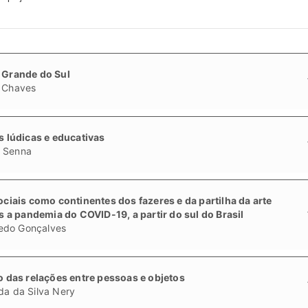
o Grande do Sul
n Chaves
as lúdicas e educativas
z Senna
sociais como continentes dos fazeres e da partilha da arte
a pandemia do COVID-19, a partir do sul do Brasil
edo Gonçalves
das relações entre pessoas e objetos
da da Silva Nery