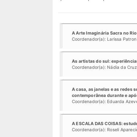
A Arte Imaginária Sacra no Ri
Coordenador(a): Larissa Patro
As artistas do sul: experiênci
Coordenador(a): Nádia da Cru
A casa, as janelas e as redes 
contemporânea durante e após 
Coordenador(a): Eduarda Azev
A ESCALA DAS COISAS: estudo 
Coordenador(a): Roseli Apareci