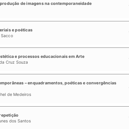
reprodução de imagens na contemporaneidade
riais e poéticas
 Sacco
stética e processos educacionais em Arte
 da Cruz Souza
temporâneas – enquadramentos, poéticas e convergências
hel de Medeiros
 repetição
unes dos Santos