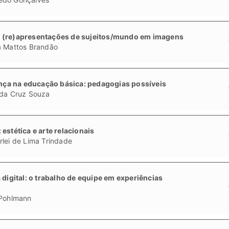
s (re)apresentações de sujeitos/mundo em imagens
a Mattos Brandão
ça na educação básica: pedagogias possíveis
 da Cruz Souza
estética e arte relacionais
lei de Lima Trindade
a digital: o trabalho de equipe em experiências
 Pohlmann