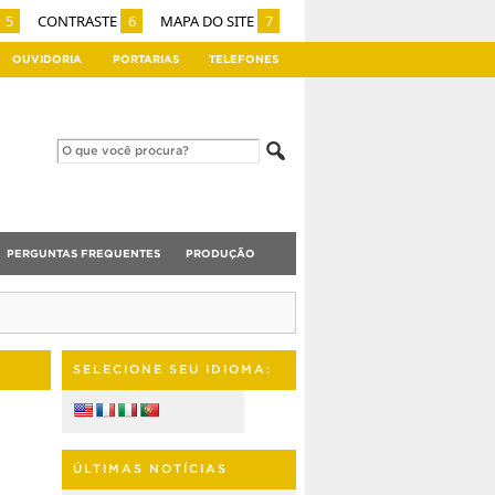
5
CONTRASTE
6
MAPA DO SITE
7
OUVIDORIA
PORTARIAS
TELEFONES
PERGUNTAS FREQUENTES
PRODUÇÃO
SELECIONE SEU IDIOMA:
ÚLTIMAS NOTÍCIAS