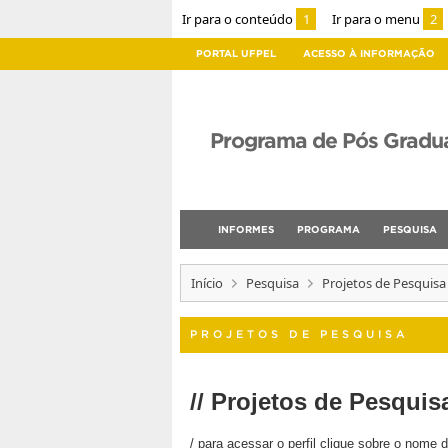
Ir para o conteúdo
1
Ir para o menu
2
PORTAL UFPEL
ACESSO À INFORMAÇÃO
Programa de Pós Gradu
INFORMES
PROGRAMA
PESQUISA
Início
Pesquisa
Projetos de Pesquisa
PROJETOS DE PESQUISA
// Projetos de Pesquis
/ para acessar o perfil clique sobre o nome d