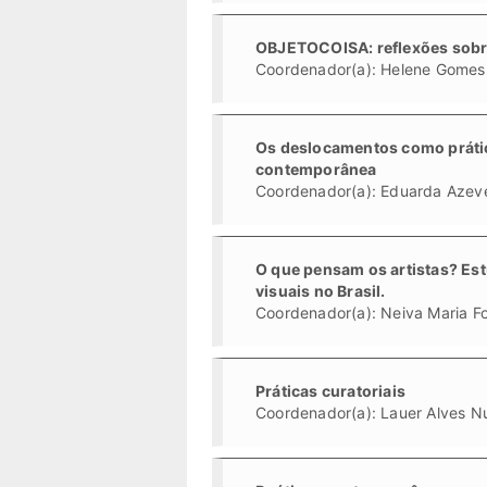
OBJETOCOISA: reflexões sobre
Coordenador(a): Helene Gomes
Os deslocamentos como prátic
contemporânea
Coordenador(a): Eduarda Azev
O que pensam os artistas? Es
visuais no Brasil.
Coordenador(a): Neiva Maria F
Práticas curatoriais
Coordenador(a): Lauer Alves N