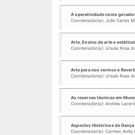
A operatividade como gerador
Coordenador(a): João Carlos 
Arte, Ensino de arte e estética
Coordenador(a): Ursula Rosa da
Arte para nos vermos e Reverb
Coordenador(a): Ursula Rosa da
As reservas técnicas em Muse
Coordenador(a): Andréa Lacerd
Aspectos Históricos da Dança
Coordenador(a): Carmen Anita