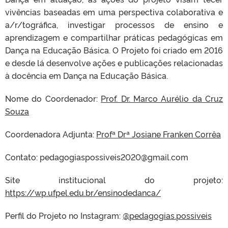
vivências baseadas em uma perspectiva colaborativa e
a/r/tográfica, investigar processos de ensino e
aprendizagem e compartilhar práticas pedagógicas em
Dança na Educação Básica. O Projeto foi criado em 2016
e desde lá desenvolve ações e publicações relacionadas
à docência em Dança na Educação Básica.
Nome do Coordenador:
Prof. Dr. Marco Aurélio da Cruz
Souza
Coordenadora Adjunta:
Profª Drª Josiane Franken Corrêa
Contato: pedagogiaspossiveis2020@gmail.com
Site institucional do projeto:
https://wp.ufpel.edu.br/ensinodedanca/
Perfil do Projeto no Instagram:
@pedagogias.possiveis