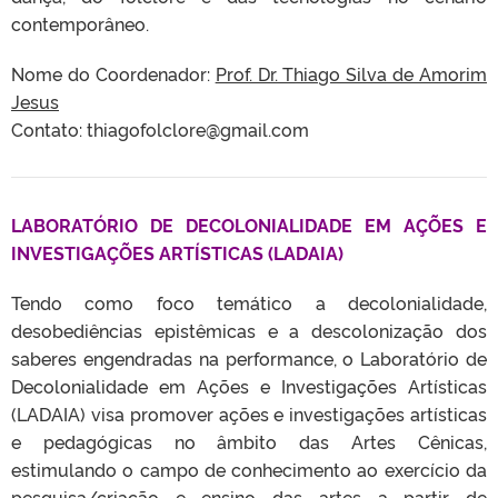
contemporâneo.
Nome do Coordenador:
Prof. Dr. Thiago Silva de Amorim
Jesus
Contato: thiagofolclore@gmail.com
LABORATÓRIO DE DECOLONIALIDADE EM AÇÕES E
INVESTIGAÇÕES ARTÍSTICAS (LADAIA)
Tendo como foco temático a decolonialidade,
desobediências epistêmicas e a descolonização dos
saberes engendradas na performance, o Laboratório de
Decolonialidade em Ações e Investigações Artísticas
(LADAIA) visa promover ações e investigações artísticas
e pedagógicas no âmbito das Artes Cênicas,
estimulando o campo de conhecimento ao exercício da
pesquisa/criação e ensino das artes a partir de