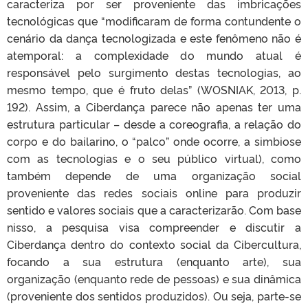
caracteriza por ser proveniente das imbricações
tecnológicas que “modificaram de forma contundente o
cenário da dança tecnologizada e este fenômeno não é
atemporal: a complexidade do mundo atual é
responsável pelo surgimento destas tecnologias, ao
mesmo tempo, que é fruto delas” (WOSNIAK, 2013, p.
192). Assim, a Ciberdança parece não apenas ter uma
estrutura particular – desde a coreografia, a relação do
corpo e do bailarino, o “palco” onde ocorre, a simbiose
com as tecnologias e o seu público virtual), como
também depende de uma organização social
proveniente das redes sociais online para produzir
sentido e valores sociais que a caracterizarão. Com base
nisso, a pesquisa visa compreender e discutir a
Ciberdança dentro do contexto social da Cibercultura,
focando a sua estrutura (enquanto arte), sua
organização (enquanto rede de pessoas) e sua dinâmica
(proveniente dos sentidos produzidos). Ou seja, parte-se