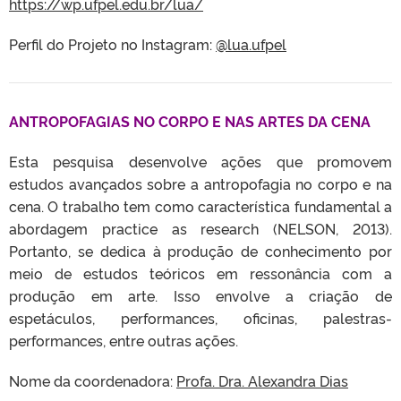
https://wp.ufpel.edu.br/lua/
Perfil do Projeto no Instagram:
@lua.ufpel
ANTROPOFAGIAS NO CORPO E NAS ARTES DA CENA
Esta pesquisa desenvolve ações que promovem
estudos avançados sobre a antropofagia no corpo e na
cena. O trabalho tem como característica fundamental a
abordagem practice as research (NELSON, 2013).
Portanto, se dedica à produção de conhecimento por
meio de estudos teóricos em ressonância com a
produção em arte. Isso envolve a criação de
espetáculos, performances, oficinas, palestras-
performances, entre outras ações.
Nome da coordenadora:
Profa. Dra. Alexandra Dias