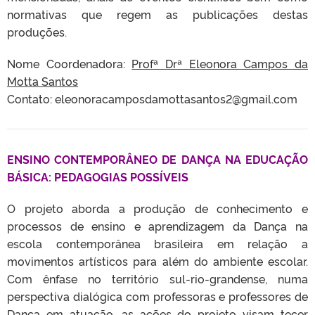
normativas que regem as publicações destas
produções.
Nome Coordenadora:
Profª Drª Eleonora Campos da
Motta Santos
Contato: eleonoracamposdamottasantos2@gmail.com
ENSINO CONTEMPORÂNEO DE DANÇA NA EDUCAÇÃO
BÁSICA: PEDAGOGIAS POSSÍVEIS
O projeto aborda a produção de conhecimento e
processos de ensino e aprendizagem da Dança na
escola contemporânea brasileira em relação a
movimentos artísticos para além do ambiente escolar.
Com ênfase no território sul-rio-grandense, numa
perspectiva dialógica com professoras e professores de
Dança em atuação, as ações do projeto visam tecer