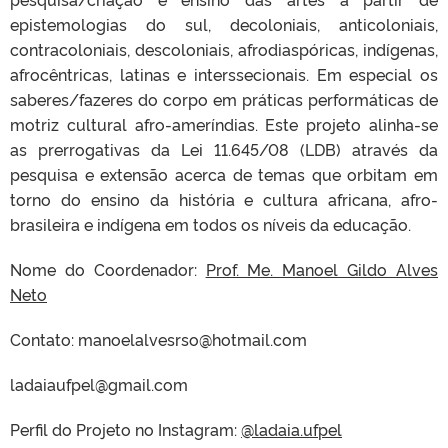
epistemologias do sul, decoloniais, anticoloniais,
contracoloniais, descoloniais, afrodiaspóricas, indígenas,
afrocêntricas, latinas e interssecionais. Em especial os
saberes/fazeres do corpo em práticas performáticas de
motriz cultural afro-ameríndias. Este projeto alinha-se
as prerrogativas da Lei 11.645/08 (LDB) através da
pesquisa e extensão acerca de temas que orbitam em
torno do ensino da história e cultura africana, afro-
brasileira e indígena em todos os níveis da educação.
Nome do Coordenador:
Prof. Me. Manoel Gildo Alves
Neto
Contato: manoelalvesrso@hotmail.com
ladaiaufpel@gmail.com
Perfil do Projeto no Instagram:
@ladaia.ufpel