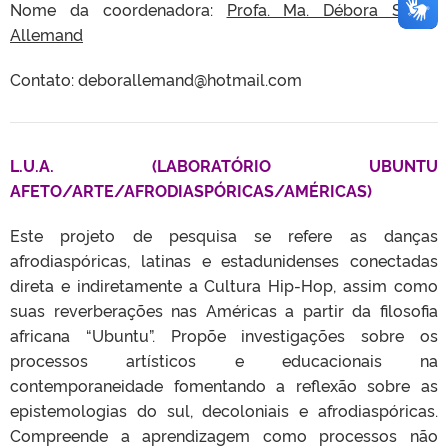
Nome da coordenadora:
Profa. Ma. Débora Souto
Allemand
Contato: deborallemand@hotmail.com
L.U.A. (LABORATÓRIO UBUNTU
AFETO/ARTE/AFRODIASPÓRICAS/AMÉRICAS)
Este projeto de pesquisa se refere as danças
afrodiaspóricas, latinas e estadunidenses conectadas
direta e indiretamente a Cultura Hip-Hop, assim como
suas reverberações nas Américas a partir da filosofia
africana “Ubuntu”. Propõe investigações sobre os
processos artísticos e educacionais na
contemporaneidade fomentando a reflexão sobre as
epistemologias do sul, decoloniais e afrodiaspóricas.
Compreende a aprendizagem como processos não