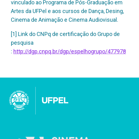
vinculado ao Programa de Pós-Graduação em
Artes da UFPel e aos cursos de Dança, Desing,
Cinema de Animação e Cinema Audiovisual.
[1] Link do CNPq de certificação do Grupo de
pesquisa
:
http://dgp.cnpq.br/dgp/espelhogrupo/477978