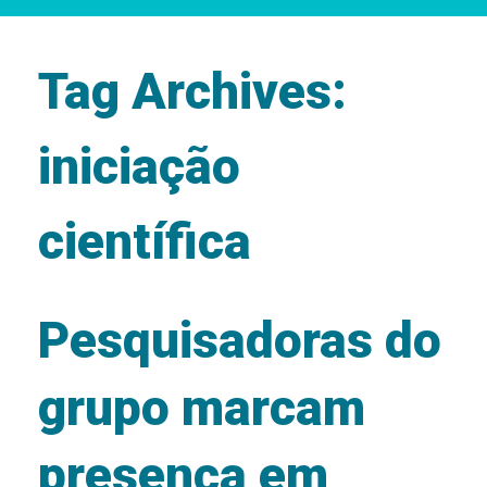
Tag Archives:
iniciação
científica
Pesquisadoras do
grupo marcam
presença em