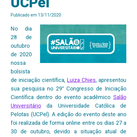
UCPel
Publicado em
13/11/2020
No dia
28 de
outubro
de 2020
nossa
bolsista
de iniciação científica,
Luiza Chies
, apresentou
sua pesquisa no 29° Congresso de Iniciação
Científica dentro do evento acadêmico
Salão
Universitário
da Universidade Católica de
Pelotas (UCPel). A edição do evento deste ano
foi realizada de forma online entre os dias 27 a
30 de outubro, devido a situação atual de