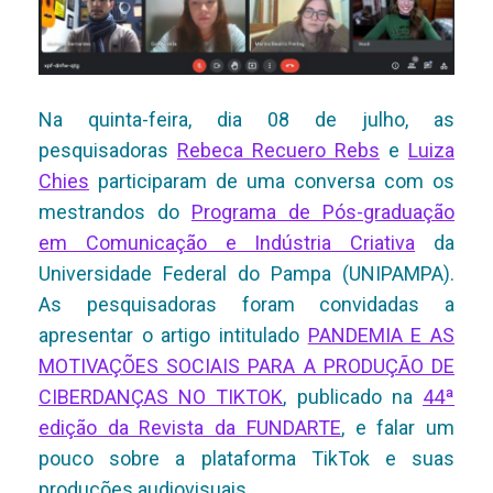
Na quinta-feira, dia 08 de julho, as
pesquisadoras
Rebeca Recuero Rebs
e
Luiza
Chies
participaram de uma conversa com os
mestrandos do
Programa de Pós-graduação
em Comunicação e Indústria Criativa
da
Universidade Federal do Pampa (UNIPAMPA).
As pesquisadoras foram convidadas a
apresentar o artigo intitulado
PANDEMIA E AS
MOTIVAÇÕES SOCIAIS PARA A PRODUÇÃO DE
CIBERDANÇAS NO TIKTOK
, publicado na
44ª
edição da Revista da FUNDARTE
, e falar um
pouco sobre a plataforma TikTok e suas
produções audiovisuais.