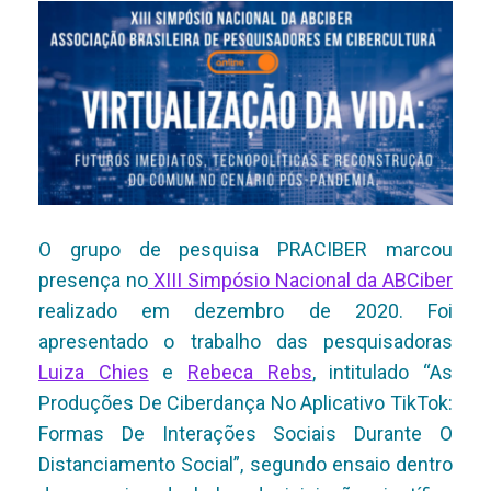
O grupo de pesquisa PRACIBER marcou
presença no
XIII Simpósio Nacional da ABCiber
realizado
em dezembro de 2020. Foi
apresentado o trabalho das pesquisadoras
Luiza Chies
e
Rebeca Rebs
, intitulado “As
Produções De Ciberdança No Aplicativo TikTok:
Formas De Interações Sociais Durante O
Distanciamento Social”, segundo ensaio dentro