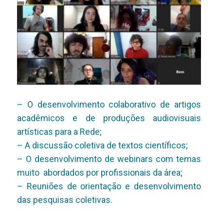
– O desenvolvimento colaborativo de artigos
acadêmicos e de produções audiovisuais
artísticas para a Rede;
– A discussão coletiva de textos científicos;
– O desenvolvimento de webinars com temas
muito abordados por profissionais da área;
– Reuniõe
s de orientação e desenvolvimento
das pesquisas coletivas.