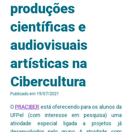
produções
científicas e
audiovisuais
artísticas na
Cibercultura
Publicado em
19/07/2021
O
PRACIBER
está oferecendo para os alunos da
UFPel (com interesse em pesquisa) uma
atividade especial ligada a projetos já
desenvolvidos pelo grupo. A atividade, com