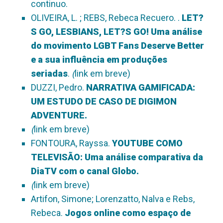
continuo.
OLIVEIRA, L. ; REBS, Rebeca Recuero. .
LET?
S GO, LESBIANS, LET?S GO! Uma análise
do movimento LGBT Fans Deserve Better
e a sua influência em produções
seriadas
.
(
link em breve)
DUZZI, Pedro.
NARRATIVA GAMIFICADA:
UM ESTUDO DE CASO DE DIGIMON
ADVENTURE.
(
link em breve)
FONTOURA, Rayssa.
YOUTUBE COMO
TELEVISÃO:
Uma análise comparativa da
DiaTV com o canal Globo.
(
link em breve)
Artifon, Simone; Lorenzatto, Nalva e Rebs,
Rebeca.
Jogos online como espaço de