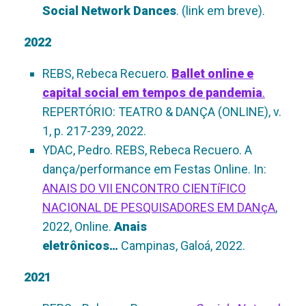
Social Network Dances
. (link em breve).
2022
REBS, Rebeca Recuero.
Ballet online e
capital social em tempos de pandemia
.
REPERTÓRIO: TEATRO & DANÇA (ONLINE), v.
1, p. 217-239, 2022.
YDAC, Pedro. REBS, Rebeca Recuero.
A
dança/performance em Festas Online.
In:
ANAIS DO VII ENCONTRO CIENTíFICO
NACIONAL DE PESQUISADORES EM DANçA
,
2022, Online.
Anais
eletrônicos…
Campinas, Galoá, 2022.
2021