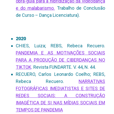
obra-guia para a hibridização da videodança
e do malabarismo.
Trabalho de Conclusão
de Curso – Dança Licenciatura).
2020
CHIES, Luiza; REBS, Rebeca Recuero.
PANDEMIA E AS MOTIVAÇÕES SOCIAIS
PARA A PRODUÇÃO DE CIBERDANÇAS NO
TIKTOK
. Revista FUNDARTE. V. 44, N. 44.
RECUERO, Carlos Leonardo Coelho; REBS,
Rebeca Recuero.
NARRATIVAS
FOTOGRÁFICAS IMEDIATISTAS E SITES DE
REDES SOCIAIS: A CONSTRUÇÃO
IMAGÉTICA DE SI NAS MÍDIAS SOCIAIS EM
TEMPOS DE PANDEMIA