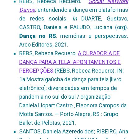
REBS, Rebeca Recuero.
Social Network
Dance
: entendendo a dança em plataformas
de redes sociais.
In
DUARTE, Gustavo,
CASTRO, Daniela e PALUDO, Luciana (org).
Dança no RS
: memórias e perspectivas.
Arco Editores, 2021.
REBS, Rebeca Recuero.
A CURADORIA DE
DANÇA PARA A TELA: APONTAMENTOS E
PERCEPÇÕES
(REBS, Rebeca Recuero). IN:
1a Mostra gaúcha de dança para tela [livro
eletrônico]: diversidades em tempos de
pandemia no sul do sul / organização
Daniela Llopart Castro , Eleonora Campos da
Motta Santos. — Porto Alegre, RS : Grupo
Ballet de Pelotas, 2021.
SANTOS, Daniela Azeredo dos; RIBEIRO, Ana