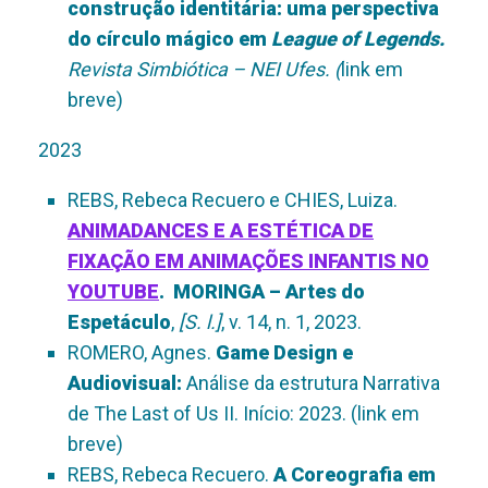
construção identitária: uma perspectiva
do círculo mágico em
League of Legends.
Revista Simbiótica – NEI Ufes. (
link em
breve)
2023
REBS, Rebeca Recuero e CHIES, Luiza.
ANIMADANCES E A ESTÉTICA DE
FIXAÇÃO EM ANIMAÇÕES INFANTIS NO
YOUTUBE
.
MORINGA – Artes do
Espetáculo
,
[S. l.]
, v. 14, n. 1, 2023.
ROMERO, Agnes.
Game Design e
Audiovisual:
Análise da estrutura Narrativa
de The Last of Us II. Início: 2023. (link em
breve)
REBS, Rebeca Recuero.
A Coreografia em