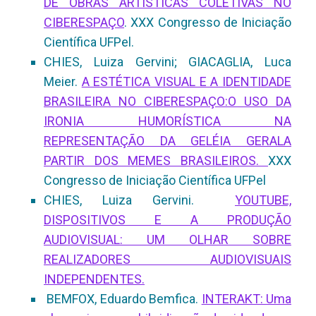
DE OBRAS ARTÍSTICAS COLETIVAS NO
CIBERESPAÇO
. XXX Congresso de Iniciação
Científica UFPel.
CHIES, Luiza Gervini; GIACAGLIA, Luca
Meier.
A ESTÉTICA VISUAL E A IDENTIDADE
BRASILEIRA NO CIBERESPAÇO:O USO DA
IRONIA HUMORÍSTICA NA
REPRESENTAÇÃO DA GELÉIA GERALA
PARTIR DOS MEMES BRASILEIROS.
XXX
Congresso de Iniciação Científica UFPel
CHIES, Luiza Gervini.
YOUTUBE,
DISPOSITIVOS E A PRODUÇÃO
AUDIOVISUAL: UM OLHAR SOBRE
REALIZADORES AUDIOVISUAIS
INDEPENDENTES.
BEMFOX, Eduardo Bemfica.
INTERAKT: Uma