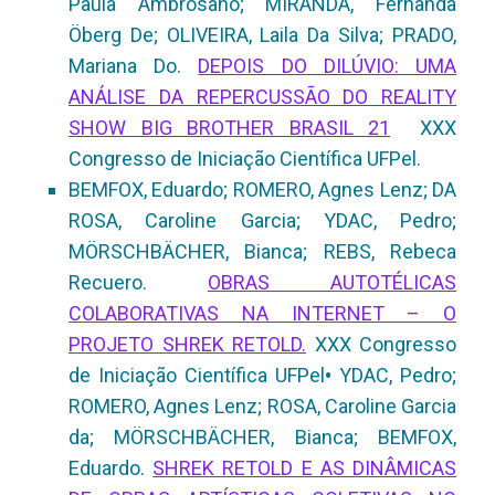
Paula Ambrosano; MIRANDA, Fernanda
Öberg De; OLIVEIRA, Laila Da Silva; PRADO,
Mariana Do.
DEPOIS DO DILÚVIO: UMA
ANÁLISE DA REPERCUSSÃO DO REALITY
SHOW BIG BROTHER BRASIL 21
XXX
Congresso de Iniciação Científica UFPel.
BEMFOX, Eduardo; ROMERO, Agnes Lenz; DA
ROSA, Caroline Garcia; YDAC, Pedro;
MÖRSCHBÄCHER, Bianca; REBS, Rebeca
Recuero.
OBRAS AUTOTÉLICAS
COLABORATIVAS NA INTERNET – O
PROJETO SHREK RETOLD.
XXX Congresso
de Iniciação Científica UFPel
•
YDAC, Pedro;
ROMERO, Agnes Lenz; ROSA, Caroline Garcia
da; MÖRSCHBÄCHER, Bianca; BEMFOX,
Eduardo.
SHREK RETOLD E AS DINÂMICAS