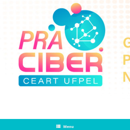
Skip
to
content
Menu