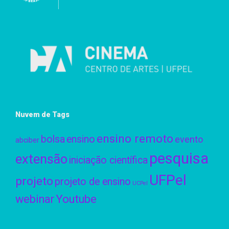
Nuvem de Tags
ensino remoto
bolsa
ensino
evento
abciber
pesquisa
extensão
iniciação científica
UFPel
projeto
projeto de ensino
UCPel
webinar
Youtube