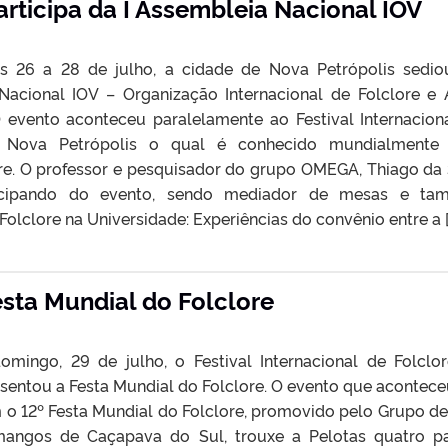
ticipa da I Assembleia Nacional IOV
as 26 a 28 de julho, a cidade de Nova Petrópolis sedio
Nacional IOV – Organização Internacional de Folclore e 
 evento aconteceu paralelamente ao Festival Internacion
e Nova Petrópolis o qual é conhecido mundialmente 
re. O professor e pesquisador do grupo OMEGA, Thiago da 
icipando do evento, sendo mediador de mesas e ta
olclore na Universidade: Experiências do convênio entre a [
sta Mundial do Folclore
omingo, 29 de julho, o Festival Internacional de Folclo
esentou a Festa Mundial do Folclore. O evento que acontec
 o 12º Festa Mundial do Folclore, promovido pelo Grupo de
mangos de Caçapava do Sul, trouxe a Pelotas quatro pa