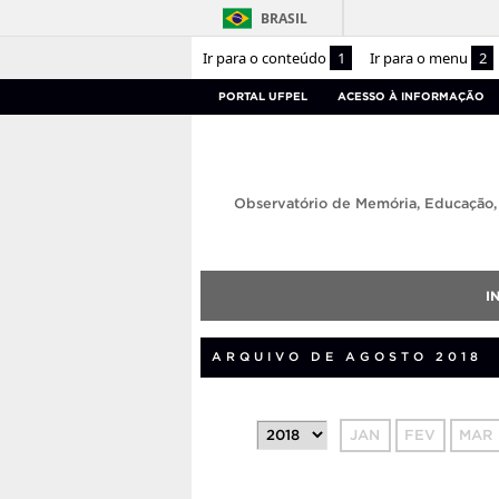
BRASIL
Ir para o conteúdo
1
Ir para o menu
2
PORTAL UFPEL
ACESSO À INFORMAÇÃO
Observatório de Memória, Educação
I
ARQUIVO DE AGOSTO 2018
JAN
FEV
MAR