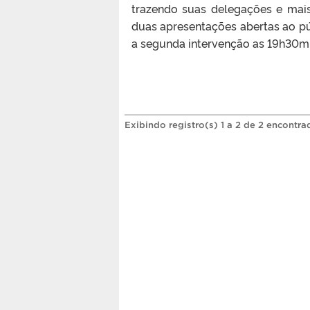
trazendo suas delegações e mai
duas apresentações abertas ao púb
a segunda intervenção as 19h30min
Exibindo registro(s) 1 a 2 de 2 encontra