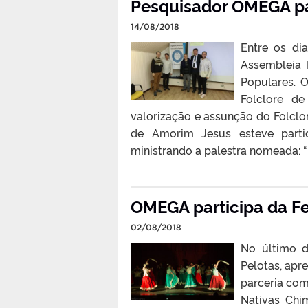
Pesquisador OMEGA par
14/08/2018
Entre os di
Assembleia 
Populares. O
Folclore d
valorização e assunção do Folclo
de Amorim Jesus esteve part
ministrando a palestra nomeada: “F
OMEGA participa da Fe
02/08/2018
No último d
Pelotas, apr
parceria com
Nativas Chi