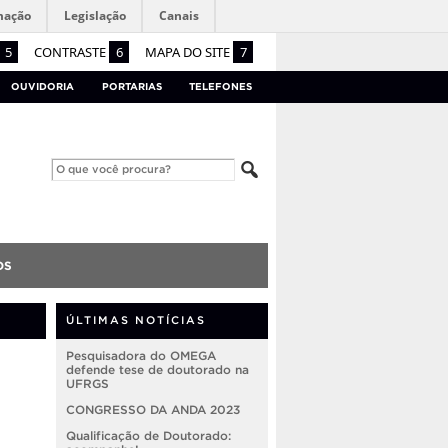
mação
Legislação
Canais
5
CONTRASTE
6
MAPA DO SITE
7
OUVIDORIA
PORTARIAS
TELEFONES
OS
ÚLTIMAS NOTÍCIAS
Pesquisadora do OMEGA
defende tese de doutorado na
UFRGS
CONGRESSO DA ANDA 2023
Qualificação de Doutorado: