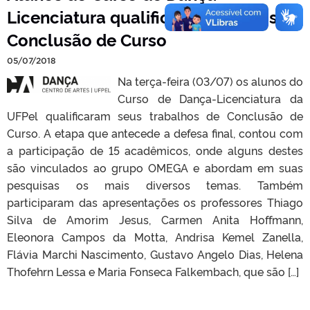
Licenciatura qualificam Trabalhos de
Conclusão de Curso
05/07/2018
Na terça-feira (03/07) os alunos do
Curso de Dança-Licenciatura da
UFPel qualificaram seus trabalhos de Conclusão de
Curso. A etapa que antecede a defesa final, contou com
a participação de 15 acadêmicos, onde alguns destes
são vinculados ao grupo OMEGA e abordam em suas
pesquisas os mais diversos temas. Também
participaram das apresentações os professores Thiago
Silva de Amorim Jesus, Carmen Anita Hoffmann,
Eleonora Campos da Motta, Andrisa Kemel Zanella,
Flávia Marchi Nascimento, Gustavo Angelo Dias, Helena
Thofehrn Lessa e Maria Fonseca Falkembach, que são […]