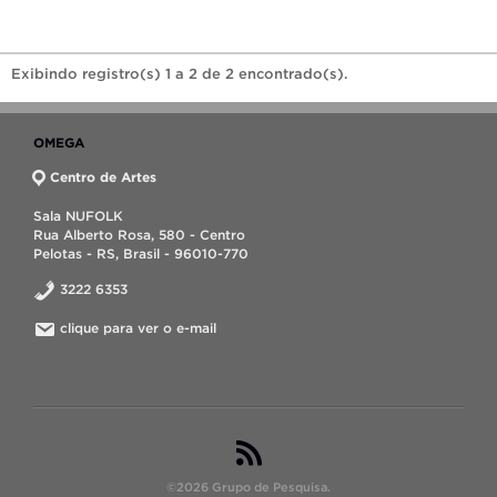
Exibindo registro(s) 1 a 2 de 2 encontrado(s).
OMEGA
Centro de Artes
Sala NUFOLK
Rua Alberto Rosa, 580 - Centro
Pelotas - RS, Brasil - 96010-770
3222 6353
clique para ver o e-mail
©2026 Grupo de Pesquisa.