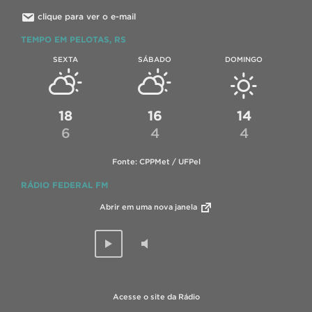
clique para ver o e-mail
TEMPO EM PELOTAS, RS
SEXTA
SÁBADO
DOMINGO
18
16
14
6
4
4
Fonte: CPPMet / UFPel
RÁDIO FEDERAL FM
Abrir em uma nova janela
Acesse o site da Rádio