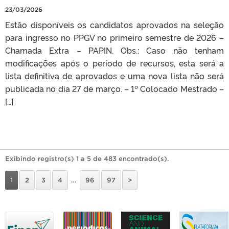
23/03/2026
Estão disponíveis os candidatos aprovados na seleção
para ingresso no PPGV no primeiro semestre de 2026 –
Chamada Extra – PAPIN. Obs.: Caso não tenham
modificações após o período de recursos, esta será a
lista definitiva de aprovados e uma nova lista não será
publicada no dia 27 de março. – 1º Colocado Mestrado –
[…]
Exibindo registro(s) 1 a 5 de 483 encontrado(s).
1
2
3
4
…
96
97
>