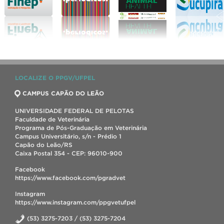
LOCALIZE O PPGV/UFPEL
CAMPUS CAPÃO DO LEÃO
UNIVERSIDADE FEDERAL DE PELOTAS
Faculdade de Veterinária
Programa de Pós-Graduação em Veterinária
Campus Universitário, s/n - Prédio 1
Capão do Leão/RS
Caixa Postal 354 - CEP: 96010-900
Facebook
https://www.facebook.com/pgradvet
Instagram
https://www.instagram.com/ppgvetufpel
(53) 3275-7203 / (53) 3275-7204