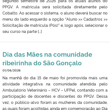
segundo semestre de 2026 para os atuais alunos do
PPGV. A matrícula será solicitada diretamente pelo
Cobalto. Ao acessar o sistema, o aluno deverá buscar no
menu do lado esquerdo a opção “Aluno >> Cadastros >>
Solicitação de matrícula (Pós)” e, logo após, selecionar o
seu curso na parte […]
Dia das Mães na comunidade
ribeirinha do São Gonçalo
01/06/2026
Na manhã do dia 15 de maio foi promovida mais uma
atividade integrativa na comunidade atendida pelo
Ambulatório Veterinário – HCV – UFPel, contando com a
participação de docentes e discentes do PPGV. Dessa
vez, o público-alvo foram as mulheres da comunidade,
as quais foram acolhidas ainda em comemoração ao Dia