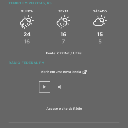
TEMPO EM PELOTAS, RS
QUINTA
SEXTA
SÁBADO
24
16
15
16
7
5
Fonte: CPPMet / UFPel
RÁDIO FEDERAL FM
Abrir em uma nova janela
Acesse o site da Rádio