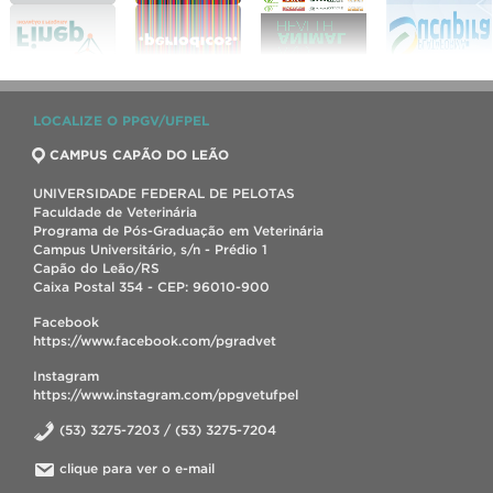
LOCALIZE O PPGV/UFPEL
CAMPUS CAPÃO DO LEÃO
UNIVERSIDADE FEDERAL DE PELOTAS
Faculdade de Veterinária
Programa de Pós-Graduação em Veterinária
Campus Universitário, s/n - Prédio 1
Capão do Leão/RS
Caixa Postal 354 - CEP: 96010-900
Facebook
https://www.facebook.com/pgradvet
Instagram
https://www.instagram.com/ppgvetufpel
(53) 3275-7203 / (53) 3275-7204
clique para ver o e-mail