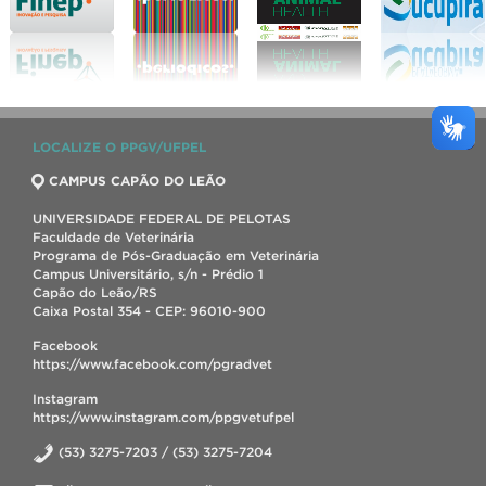
LOCALIZE O PPGV/UFPEL
CAMPUS CAPÃO DO LEÃO
UNIVERSIDADE FEDERAL DE PELOTAS
Faculdade de Veterinária
Programa de Pós-Graduação em Veterinária
Campus Universitário, s/n - Prédio 1
Capão do Leão/RS
Caixa Postal 354 - CEP: 96010-900
Facebook
https://www.facebook.com/pgradvet
Instagram
https://www.instagram.com/ppgvetufpel
(53) 3275-7203 / (53) 3275-7204