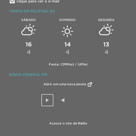
clique para ver o e-mail
TEMPO EM PELOTAS, RS
SÁBADO
DOMINGO
SEGUNDA
16
14
13
4
4
4
Fonte: CPPMet / UFPel
RÁDIO FEDERAL FM
Abrir em uma nova janela
Acesse o site da Rádio