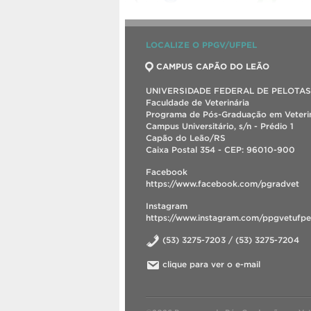
LOCALIZE O PPGV/UFPEL
CAMPUS CAPÃO DO LEÃO
UNIVERSIDADE FEDERAL DE PELOTAS
Faculdade de Veterinária
Programa de Pós-Graduação em Veterin
Campus Universitário, s/n - Prédio 1
Capão do Leão/RS
Caixa Postal 354 - CEP: 96010-900
Facebook
https://www.facebook.com/pgradvet
Instagram
https://www.instagram.com/ppgvetufpe
(53) 3275-7203 / (53) 3275-7204
clique para ver o e-mail