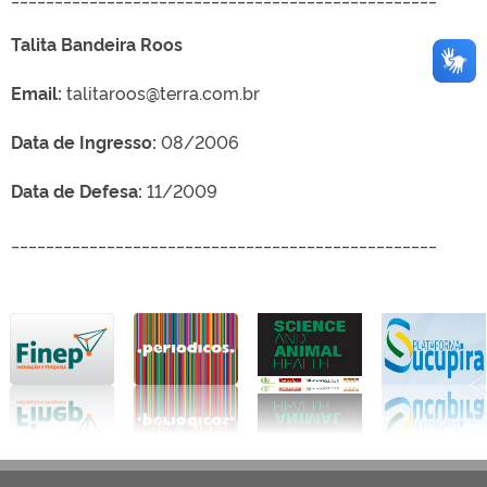
Talita Bandeira Roos
Email:
talitaroos@terra.com.br
Data de Ingresso:
08/2006
Data de Defesa:
11/2009
_________________________________________________