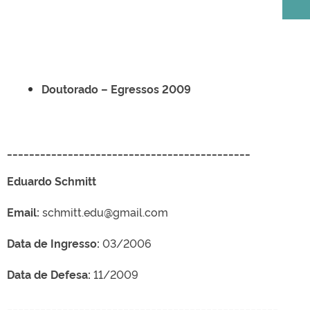
Doutorado – Egressos 2009
____________________________________________
Eduardo Schmitt
Email:
schmitt.edu@gmail.com
Data de Ingresso:
03/2006
Data de Defesa:
11/2009
_________________________________________________