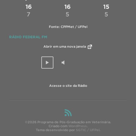
16
16
15
7
5
5
Fonte: CPPMet / UFPel
RÁDIO FEDERAL FM
Abrir em uma nova janela
Acesse o site da Rádio
©2026 Programa de Pós-Graduação em Veterinária.
Criado com
WordPress
.
Tema desenvolvido por
SGTIC / UFPel
.