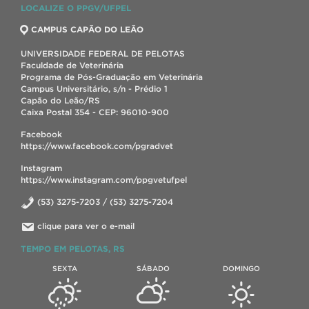
LOCALIZE O PPGV/UFPEL
CAMPUS CAPÃO DO LEÃO
UNIVERSIDADE FEDERAL DE PELOTAS
Faculdade de Veterinária
Programa de Pós-Graduação em Veterinária
Campus Universitário, s/n - Prédio 1
Capão do Leão/RS
Caixa Postal 354 - CEP: 96010-900
Facebook
https://www.facebook.com/pgradvet
Instagram
https://www.instagram.com/ppgvetufpel
(53) 3275-7203 / (53) 3275-7204
clique para ver o e-mail
TEMPO EM PELOTAS, RS
SEXTA
SÁBADO
DOMINGO