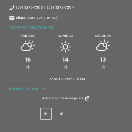
(53) 3275-7203 / (53) 3275-7204
clique para ver o e-mail
TEMPO EM PELOTAS, RS
SÁBADO
DOMINGO
SEGUNDA
16
14
13
4
4
4
Fonte: CPPMet / UFPel
RÁDIO FEDERAL FM
Abrir em uma nova janela