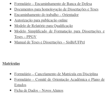
Formulário – Encaminhamento de Banca de Defesa
Documentos para homologação de Dissertações e Teses
Encaminhamento do trabalho – Orientador
Autorização para publicação online
Modelo de Relatório para Qualificação
Modelo Simplificado de Formatação para Dissertações e
Teses – PPGV
Manual de Teses e Dissertações – SisBi/UFPel
Matrículas
Formulário – Cancelamento de Matrícula em Disciplina
Formulário – Comitê de Orientação Acadêmica e Plano de
Estudos
Ficha de Dados – Novos Alunos