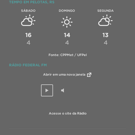
TEMPO EM PELOTAS, RS
SÁBADO
DOMINGO
SEGUNDA
16
14
13
4
4
4
Fonte: CPPMet / UFPel
RÁDIO FEDERAL FM
Abrir em uma nova janela
Acesse o site da Rádio