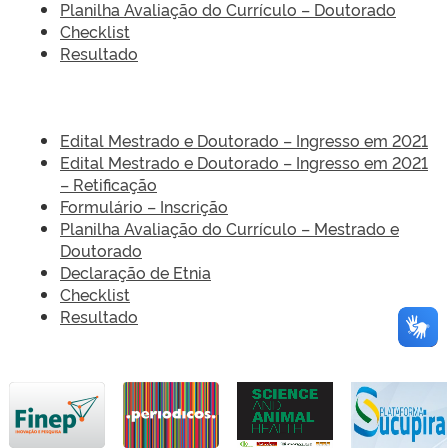
Planilha Avaliação do Currículo – Doutorado
Checklist
Resultado
Edital Mestrado e Doutorado – Ingresso em 2021
Edital Mestrado e Doutorado – Ingresso em 2021
– Retificação
Formulário – Inscrição
Planilha Avaliação do Currículo – Mestrado e
Doutorado
Declaração de Etnia
Checklist
Resultado