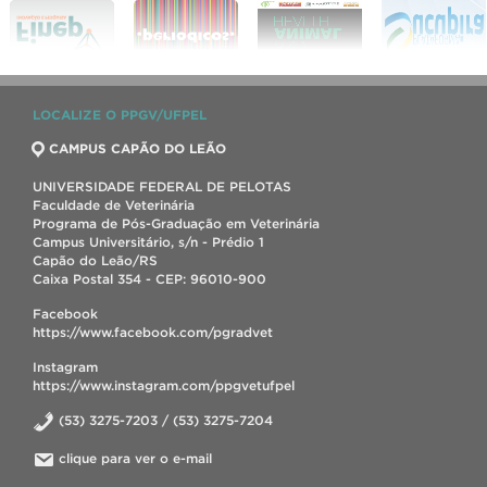
LOCALIZE O PPGV/UFPEL
CAMPUS CAPÃO DO LEÃO
UNIVERSIDADE FEDERAL DE PELOTAS
Faculdade de Veterinária
Programa de Pós-Graduação em Veterinária
Campus Universitário, s/n - Prédio 1
Capão do Leão/RS
Caixa Postal 354 - CEP: 96010-900
Facebook
https://www.facebook.com/pgradvet
Instagram
https://www.instagram.com/ppgvetufpel
(53) 3275-7203 / (53) 3275-7204
clique para ver o e-mail