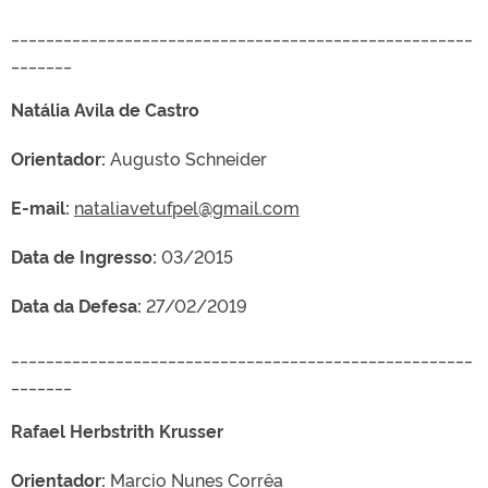
_____________________________________________________
_______
Natália Avila de Castro
Orientador:
Augusto Schneider
E-mail:
nataliavetufpel@gmail.com
Data de Ingresso:
03/2015
Data da Defesa:
27/02/2019
_____________________________________________________
_______
Rafael Herbstrith Krusser
Orientador:
Marcio Nunes Corrêa