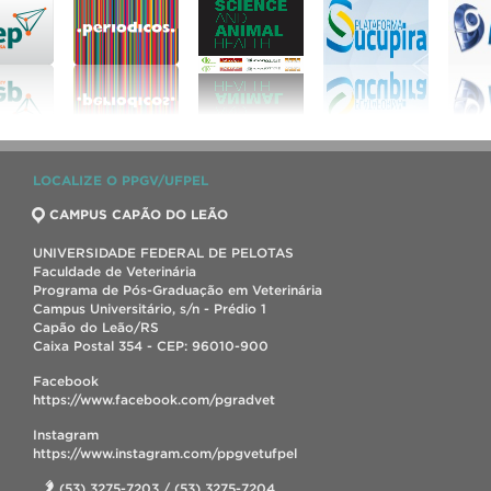
LOCALIZE O PPGV/UFPEL
CAMPUS CAPÃO DO LEÃO
UNIVERSIDADE FEDERAL DE PELOTAS
Faculdade de Veterinária
Programa de Pós-Graduação em Veterinária
Campus Universitário, s/n - Prédio 1
Capão do Leão/RS
Caixa Postal 354 - CEP: 96010-900
Facebook
https://www.facebook.com/pgradvet
Instagram
https://www.instagram.com/ppgvetufpel
(53) 3275-7203 / (53) 3275-7204