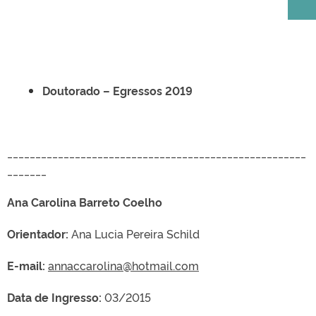
Doutorado –
Egressos 2019
_____________________________________________________
_______
Ana Carolina Barreto Coelho
Orientador:
Ana Lucia Pereira Schild
E-mail:
annaccarolina@hotmail.com
Data de Ingresso:
03/2015