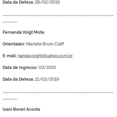
Data da Defesa:
28/02/2019
_____________________________________________________
_______
Fernanda Voigt Mota
Orientador:
Marlete Brum Cleff
E-mail:
nandavoight@yahoo.com.br
Data de Ingresso:
03/2015
Data da Defesa:
21/02/2019
_____________________________________________________
_______
Izani Bonel Acosta