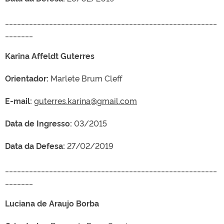
_____________________________________________________
_______
Karina Affeldt Guterres
Orientador:
Marlete Brum Cleff
E-mail:
guterres.karina@gmail.com
Data de Ingresso:
03/2015
Data da Defesa:
27/02/2019
_____________________________________________________
_______
Luciana de Araujo Borba