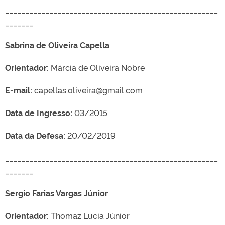
_____________________________________________________
_______
Sabrina de Oliveira Capella
Orientador:
Márcia de Oliveira Nobre
E-mail:
capellas.oliveira@gmail.com
Data de Ingresso:
03/2015
Data da Defesa:
20/02/2019
_____________________________________________________
_______
Sergio Farias Vargas Júnior
Orientador:
Thomaz Lucia Júnior