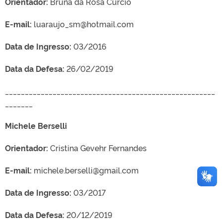
Orientador:
Bruna da Rosa Curcio
E-mail:
luaraujo_sm@hotmail.com
Data de Ingresso:
03/2016
Data da Defesa:
26/02/2019
_____________________________________________________
_______
Michele Berselli
Orientador:
Cristina Gevehr Fernandes
E-mail:
michele.berselli@gmail.com
Data de Ingresso:
03/2017
Data da Defesa:
20/12/2019