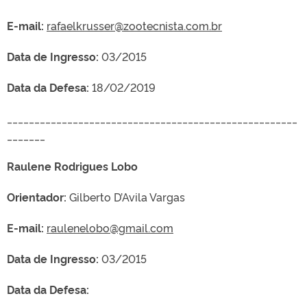
E-mail:
rafaelkrusser@zootecnista.com.br
Data de Ingresso:
03/2015
Data da Defesa:
18/02/2019
_____________________________________________________
_______
Raulene Rodrigues Lobo
Orientador:
Gilberto D’Avila Vargas
E-mail:
raulenelobo@gmail.com
Data de Ingresso:
03/2015
Data da Defesa: