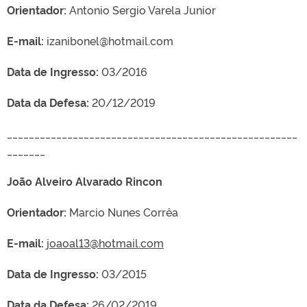
Orientador:
Antonio Sergio Varela Junior
E-mail:
izanibonel@hotmail.com
Data de Ingresso:
03/2016
Data da Defesa:
20/12/2019
_____________________________________________________
_______
João Alveiro Alvarado Rincon
Orientador:
Marcio Nunes Corrêa
E-mail:
joaoal13@hotmail.com
Data de Ingresso:
03/2015
Data da Defesa:
26/02/2019