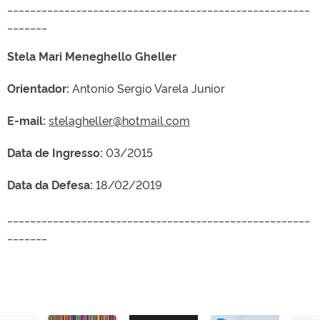
_____________________________________________________
_______
Stela Mari Meneghello Gheller
Orientador:
Antonio Sergio Varela Junior
E-mail:
stelagheller@hotmail.com
Data de Ingresso:
03/2015
Data da Defesa:
18/02/2019
_____________________________________________________
_______