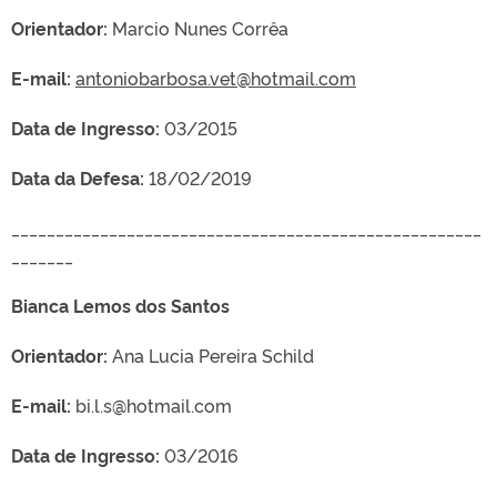
Orientador:
Marcio Nunes Corrêa
E-mail:
antoniobarbosa.vet@hotmail.com
Data de Ingresso:
03/2015
Data da Defesa:
18/02/2019
_____________________________________________________
_______
Bianca Lemos dos Santos
Orientador:
Ana Lucia Pereira Schild
E-mail:
bi.l.s@hotmail.com
Data de Ingresso:
03/2016