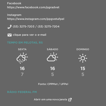
Facebook
https://www.facebook.com/pgradvet
Instagram
https://www.instagram.com/ppgvetufpel
(53) 3275-7203 / (53) 3275-7204
clique para ver o e-mail
TEMPO EM PELOTAS, RS
SEXTA
SÁBADO
DOMINGO
16
16
15
7
5
5
Fonte: CPPMet / UFPel
RÁDIO FEDERAL FM
Abrir em uma nova janela