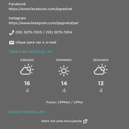
Facebook
https://www.facebook.com/pgradvet
Instagram
https://www.instagram.com/ppgvetufpel
(53) 3275-7203 / (53) 3275-7204
clique para ver o e-mail
TEMPO EM PELOTAS, RS
SÁBADO
DOMINGO
SEGUNDA
16
14
13
4
4
4
Fonte: CPPMet / UFPel
RÁDIO FEDERAL FM
Abrir em uma nova janela