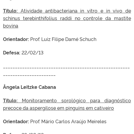
Título:
Atividade antibacteriana in vitro e in vivo de
schinus terebinthifolius raddi no controle da mastite
bovina
Orientador:
Prof. Luiz Filipe Damé Schuch
Defesa:
22/02/13
_____________________________________________________
______________________
Ângela Leitzke Cabana
Título:
Monitoramento sorológico para diagnóstico
precoce da aspergilose em pinguins em cativeiro
Orientador:
Prof. Mário Carlos Araújo Meireles