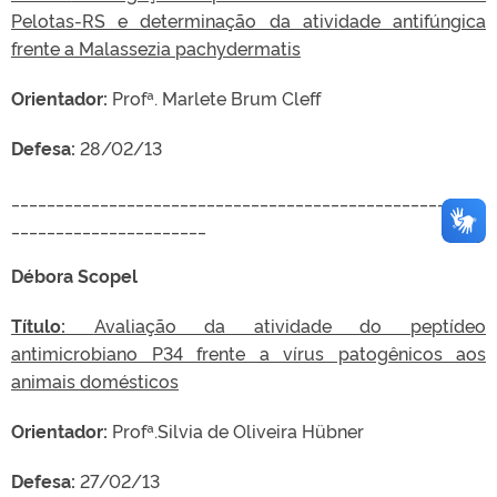
Pelotas-RS e determinação da atividade antifúngica
frente a Malassezia pachydermatis
Orientador:
Profª. Marlete Brum Cleff
Defesa:
28/02/13
_____________________________________________________
______________________
Débora Scopel
Título:
Avaliação da atividade do peptídeo
antimicrobiano P34 frente a vírus patogênicos aos
animais domésticos
Orientador:
Profª.Silvia de Oliveira Hübner
Defesa:
27/02/13