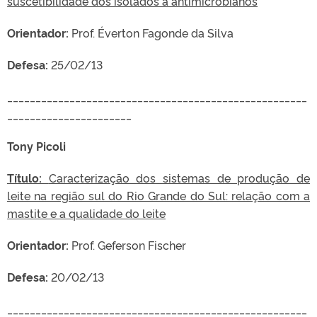
suscetibilidade dos isolados a antimicrobianos
Orientador:
Prof. Éverton Fagonde da Silva
Defesa:
25/02/13
_____________________________________________________
______________________
Tony Picoli
Título:
Caracterização dos sistemas de produção de
leite na região sul do Rio Grande do Sul: relação com a
mastite e a qualidade do leite
Orientador:
Prof. Geferson Fischer
Defesa:
20/02/13
_____________________________________________________