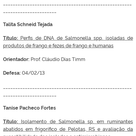
_____________________________________________________
______________________
Talita Schneid Tejada
Título:
Perfis de DNA de Salmonella spp. isoladas de
produtos de frango e fezes de frango e humanas
Orientador:
Prof. Cláudio Dias Timm
Defesa:
04/02/13
_____________________________________________________
______________________
Tanise Pacheco Fortes
Título:
Isolamento de Salmonella sp. em ruminantes
abatidos em frigorífico de Pelotas, RS e avaliação da