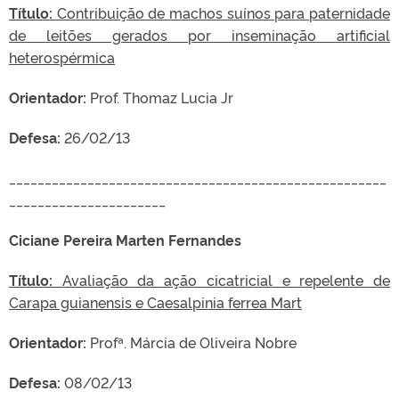
Título:
Contribuição de machos suínos para paternidade
de leitões gerados por inseminação artificial
heterospérmica
Orientador:
Prof. Thomaz Lucia Jr
Defesa:
26/02/13
_____________________________________________________
______________________
Ciciane Pereira Marten Fernandes
Título:
Avaliação da ação cicatricial e repelente de
Carapa guianensis e Caesalpinia ferrea Mart
Orientador:
Profª. Márcia de Oliveira Nobre
Defesa:
08/02/13