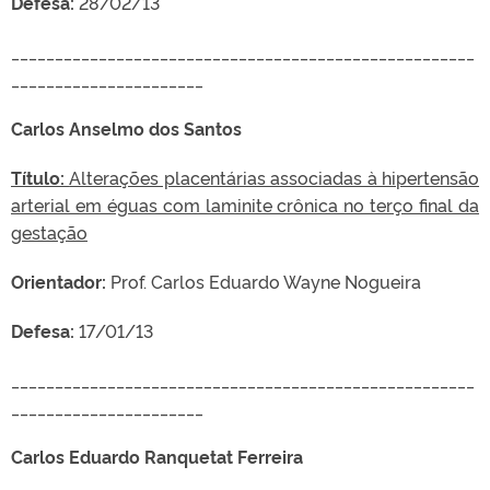
Defesa:
28/02/13
_____________________________________________________
______________________
Carlos Anselmo dos Santos
Título:
Alterações placentárias associadas à hipertensão
arterial em éguas com laminite crônica no terço final da
gestação
Orientador:
Prof. Carlos Eduardo Wayne Nogueira
Defesa:
17/01/13
_____________________________________________________
______________________
Carlos Eduardo Ranquetat Ferreira