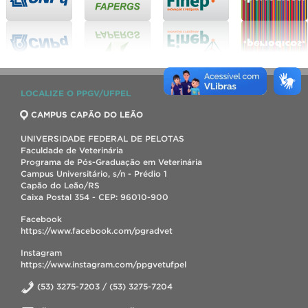
LOCALIZE O PPGV/UFPEL
CAMPUS CAPÃO DO LEÃO
UNIVERSIDADE FEDERAL DE PELOTAS
Faculdade de Veterinária
Programa de Pós-Graduação em Veterinária
Campus Universitário, s/n - Prédio 1
Capão do Leão/RS
Caixa Postal 354 - CEP: 96010-900
Facebook
https://www.facebook.com/pgradvet
Instagram
https://www.instagram.com/ppgvetufpel
(53) 3275-7203 / (53) 3275-7204