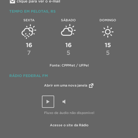
clique para ver o e-mail
TEMPO EM PELOTAS, RS
SEXTA
SÁBADO
DOMINGO
16
16
15
7
5
5
Fonte: CPPMet / UFPel
RÁDIO FEDERAL FM
Abrir em uma nova janela
Fluxo de áudio não disponível
Acesse o site da Rádio