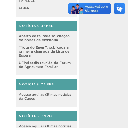
FAPERGS
FINEP
NOTÍCIAS UFPEL
Aberto edital para solicitação
de bolsas de monitoria
“Nota do Enem”: publicada a
primeira chamada da Lista de
Espera
UFPel sedia reunião do Fórum
da Agricultura Familiar
NOTÍCIAS CAPES
Acesse aqui as últimas notícias
da Capes
NOTÍCIAS CNPQ
Acesse aqui as últimas notícias